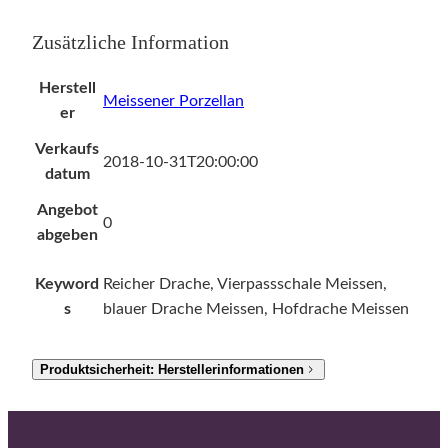
Zusätzliche Information
Herstell
Meissener Porzellan
er
Verkaufs
2018-10-31T20:00:00
datum
Angebot
0
abgeben
Keyword
Reicher Drache, Vierpassschale Meissen,
s
blauer Drache Meissen, Hofdrache Meissen
Produktsicherheit: Herstellerinformationen