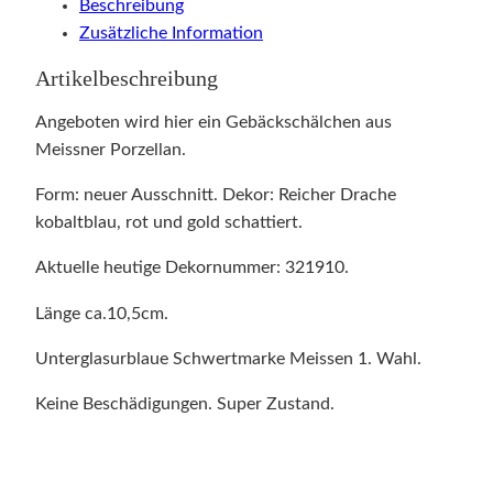
Beschreibung
Zusätzliche Information
Artikelbeschreibung
Angeboten wird hier ein Gebäckschälchen aus
Meissner Porzellan.
Form: neuer Ausschnitt. Dekor: Reicher Drache
kobaltblau, rot und gold schattiert.
Aktuelle heutige Dekornummer: 321910.
Länge ca.10,5cm.
Unterglasurblaue Schwertmarke Meissen 1. Wahl.
Keine Beschädigungen. Super Zustand.