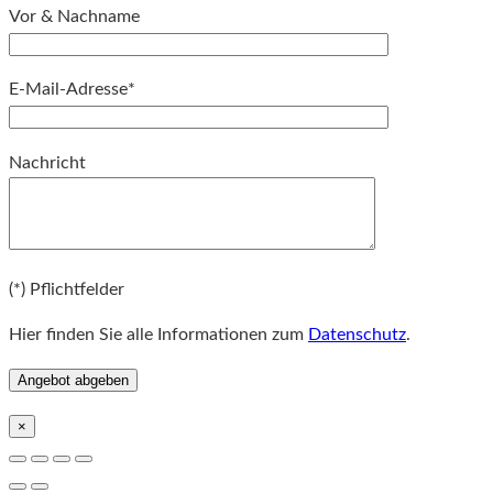
Vor & Nachname
E-Mail-Adresse*
Bitte lassen Sie dieses Feld leer.
Nachricht
Bitte lassen Sie dieses Feld leer.
(*) Pflichtfelder
Hier finden Sie alle Informationen zum
Datenschutz
.
×