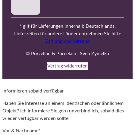
* gilt für Lieferungen innerhalb Deutschlands,
Lieferzeiten für andere Länder entnehmen Sie bitte
Zahlung und Versand
© Porzellan & Porcelain | Sven Zymelka
Vertrag widerrufen
Informieren sobald verfügbar
Haben Sie Interesse an einem identischen oder ähnlichem
Objekt? Ich informiere Sie gern unverbindlich, sobald dies
wieder verfügbar werden sollte.
Vor & Nachname*