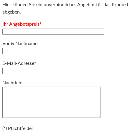
Hier können Sie ein unverbindliches Angebot für das Produkt
abgeben.
Ihr Angebotspreis*
Vor & Nachname
E-Mail-Adresse*
Bitte lassen Sie dieses Feld leer.
Nachricht
Bitte lassen Sie dieses Feld leer.
(*) Pflichtfelder