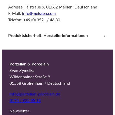
Adresse: Talstraße 9, 01662 Meißen, Deutschland
E-Mail:
info@meissen.com
Telefon: +49 (0) 3521 / 46 80
Produktsicherheit: Herstellerinformationen
Porzellan & Porcelain
Sven Zymelka
Wildenhainer Straße 9
01558 Großenhain / Deutschland
info@porzellan-porcelain.de
0174 / 922 55 15
Newsletter