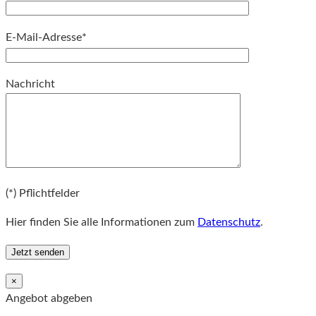
E-Mail-Adresse*
Bitte lassen Sie dieses Feld leer.
Nachricht
Bitte lassen Sie dieses Feld leer.
(*) Pflichtfelder
Hier finden Sie alle Informationen zum
Datenschutz
.
×
Angebot abgeben