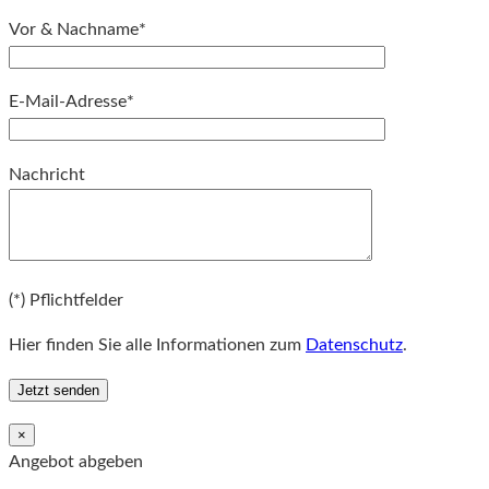
Vor & Nachname*
E-Mail-Adresse*
Bitte lassen Sie dieses Feld leer.
Nachricht
Bitte lassen Sie dieses Feld leer.
(*) Pflichtfelder
Hier finden Sie alle Informationen zum
Datenschutz
.
×
Angebot abgeben