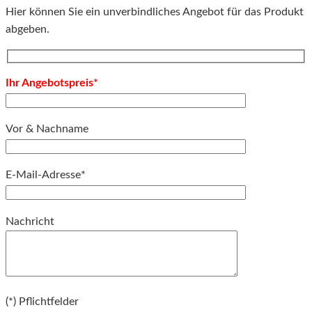
Hier können Sie ein unverbindliches Angebot für das Produkt
abgeben.
Ihr Angebotspreis*
Vor & Nachname
E-Mail-Adresse*
Bitte lassen Sie dieses Feld leer.
Nachricht
Bitte lassen Sie dieses Feld leer.
(*) Pflichtfelder