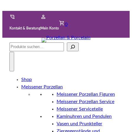
0
Kontakt & Beratung
Mein Konto
Suche
Shop
Meissener Porzellan
Meissener Porzellan Figuren
Meissener Porzellan Service
Meissener Serviceteile
Kaminuhren und Pendulen
Vasen und Prunkteller
Ziergegenstände und