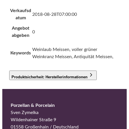
Verkaufsd
2018-08-28T07:00:00
atum
Angebot
0
abgeben
Weinlaub Meissen, voller grüner
Keywords
Weinkranz Meissen, Antiquität Meissen,
Produktsicherheit: Herstellerinformationen
Porzellan & Porcelain
Sven Zymelka
Wildenhainer Straße 9
01558 Großenhain / Deutschland