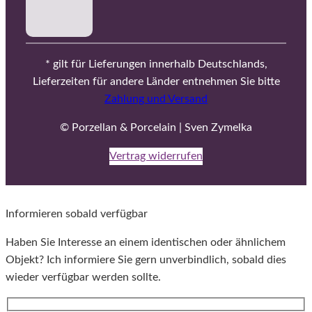
* gilt für Lieferungen innerhalb Deutschlands,
Lieferzeiten für andere Länder entnehmen Sie bitte
Zahlung und Versand
© Porzellan & Porcelain | Sven Zymelka
Vertrag widerrufen
Informieren sobald verfügbar
Haben Sie Interesse an einem identischen oder ähnlichem
Objekt? Ich informiere Sie gern unverbindlich, sobald dies
wieder verfügbar werden sollte.