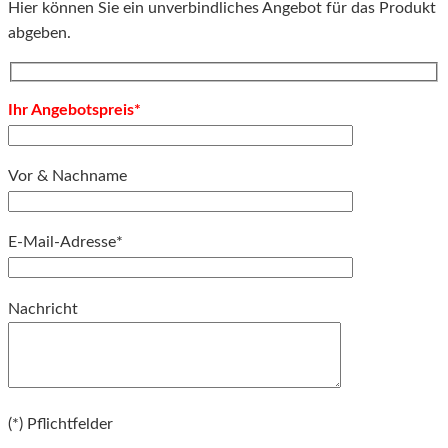
Hier können Sie ein unverbindliches Angebot für das Produkt
abgeben.
Ihr Angebotspreis*
Vor & Nachname
E-Mail-Adresse*
Bitte lassen Sie dieses Feld leer.
Nachricht
Bitte lassen Sie dieses Feld leer.
(*) Pflichtfelder