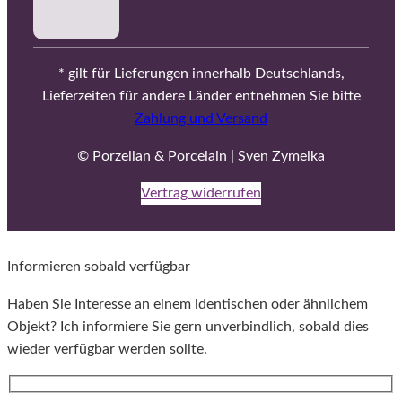
* gilt für Lieferungen innerhalb Deutschlands,
Lieferzeiten für andere Länder entnehmen Sie bitte
Zahlung und Versand
© Porzellan & Porcelain | Sven Zymelka
Vertrag widerrufen
Informieren sobald verfügbar
Haben Sie Interesse an einem identischen oder ähnlichem
Objekt? Ich informiere Sie gern unverbindlich, sobald dies
wieder verfügbar werden sollte.