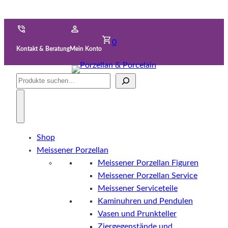
0
Kontakt & Beratung
Mein Konto
Suche
Shop
Meissener Porzellan
Meissener Porzellan Figuren
Meissener Porzellan Service
Meissener Serviceteile
Kaminuhren und Pendulen
Vasen und Prunkteller
Ziergegenstände und