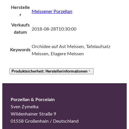
Herstelle
Meissener Porzellan
r
Verkaufs
2018-08-28T10:30:00
datum
Orchidee auf Ast Meissen, Tafelaufsatz
Keywords
Meissen, Etagere Meissen
Produktsicherheit: Herstellerinformationen
Porzellan & Porcelain
Sven Zymelka
Wildenhainer Straße 9
01558 Großenhain / Deutschland