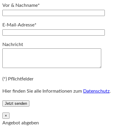
Vor & Nachname*
E-Mail-Adresse*
Bitte lassen Sie dieses Feld leer.
Nachricht
Bitte lassen Sie dieses Feld leer.
(*) Pflichtfelder
Hier finden Sie alle Informationen zum
Datenschutz
.
×
Angebot abgeben