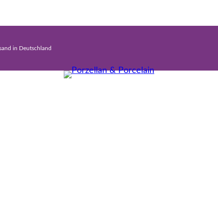
rsand in Deutschland