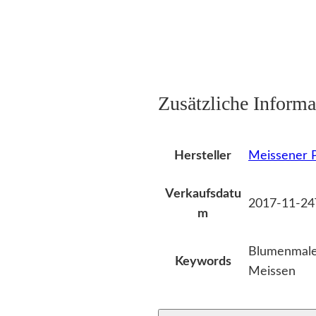
Zusätzliche Informa
Meissener P
Hersteller
Verkaufsdatu
2017-11-24
m
Blumenmaler
Keywords
Meissen