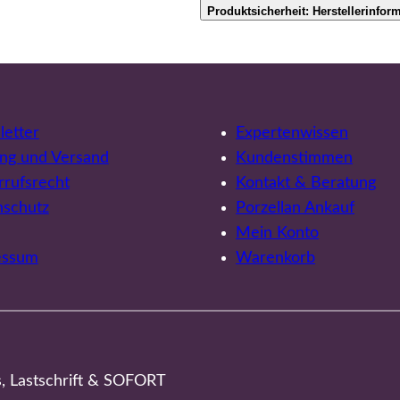
Produktsicherheit: Herstellerinfor
etter
Expertenwissen
ng und Versand
Kundenstimmen
rufsrecht
Kontakt & Beratung
nschutz
Porzellan Ankauf
Mein Konto
essum
Warenkorb
s, Lastschrift & SOFORT