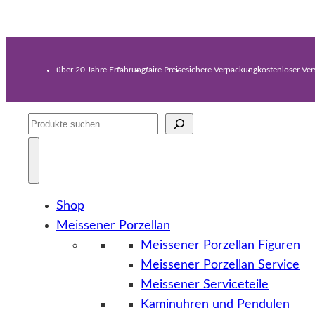
über 20 Jahre Erfahrung
faire Preise
sichere Verpackung
kostenloser Ve
Suche
Shop
Meissener Porzellan
Meissener Porzellan Figuren
Meissener Porzellan Service
Meissener Serviceteile
Kaminuhren und Pendulen