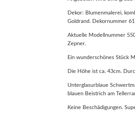
Dekor: Blumenmalerei, kombi
Goldrand. Dekornummer 611
Aktuelle Modellnummer 5500
Zepner.
Ein wunderschönes Stück Me
Die Höhe ist ca. 43cm. Durc
Unterglasurblaue Schwertmar
blauen Beistrich am Tellerra
Keine Beschädigungen. Supe