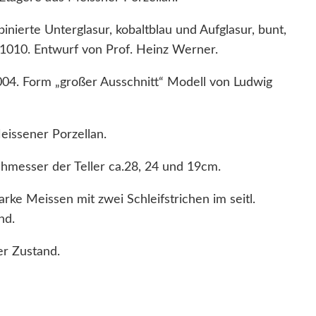
nierte Unterglasur, kobaltblau und Aufglasur, bunt,
010. Entwurf von Prof. Heinz Werner.
4. Form „großer Ausschnitt“ Modell von Ludwig
issener Porzellan.
hmesser der Teller ca.28, 24 und 19cm.
ke Meissen mit zwei Schleifstrichen im seitl.
nd.
r Zustand.