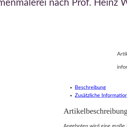
menmalerei nach Prof. Heinz 
Arti
info
Beschreibung
Zusätzliche Informatio
Artikelbeschreibun
Angeboten wird eine große 