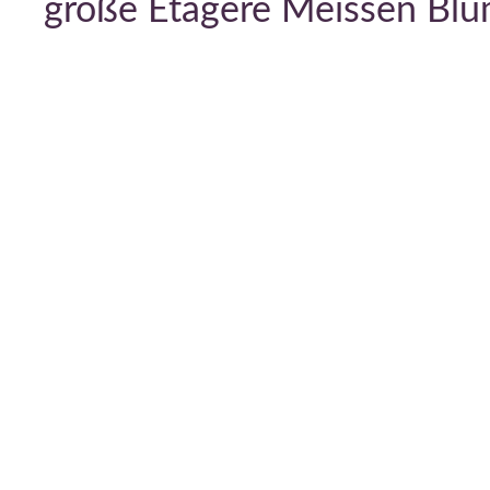
große Etagere Meissen Blu