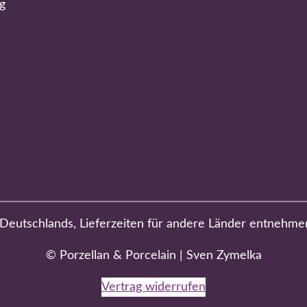
g
b Deutschlands, Lieferzeiten für andere Länder entnehme
© Porzellan & Porcelain | Sven Zymelka
Vertrag widerrufen