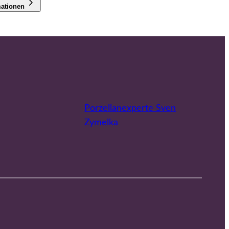
mationen
Porzellanexperte Sven
Zymelka