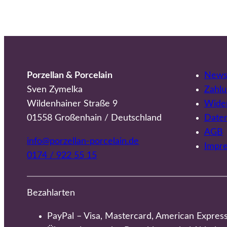
Porzellan & Porcelain
Newsl
Sven Zymelka
Zahlu
Wildenhainer Straße 9
Wider
01558 Großenhain / Deutschland
Date
AGB
info@porzellan-porcelain.de
Impr
0174 / 922 55 15
Bezahlarten
PayPal – Visa, Mastercard, American Expres