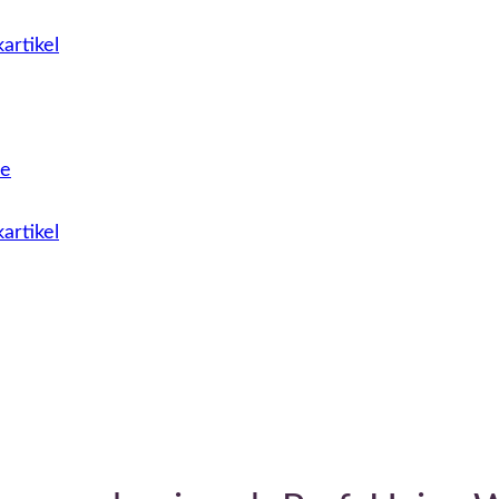
artikel
le
artikel