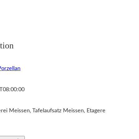
tion
orzellan
T08:00:00
ei Meissen, Tafelaufsatz Meissen, Etagere