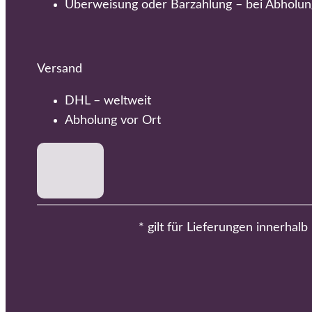
Überweisung oder Barzahlung – bei Abholun
Versand
DHL – weltweit
Abholung vor Ort
* gilt für Lieferungen innerhal