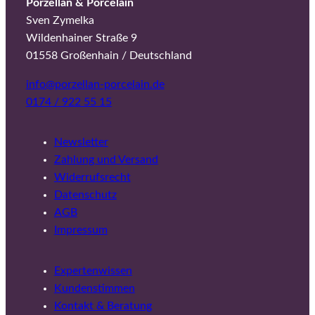
Porzellan & Porcelain
Sven Zymelka
Wildenhainer Straße 9
01558 Großenhain / Deutschland
info@porzellan-porcelain.de
0174 / 922 55 15
Newsletter
Zahlung und Versand
Widerrufsrecht
Datenschutz
AGB
Impressum
Expertenwissen
Kundenstimmen
Kontakt & Beratung