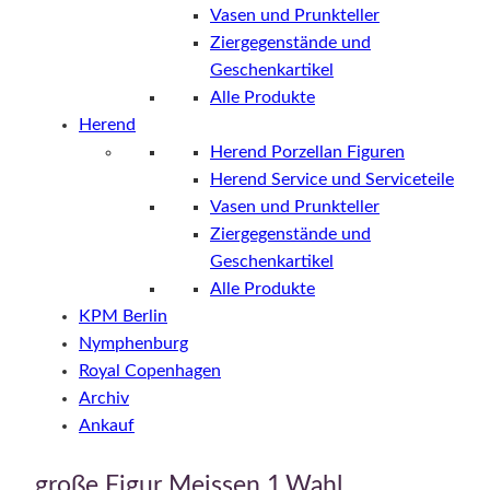
Vasen und Prunkteller
Ziergegenstände und
Geschenkartikel
Alle Produkte
Herend
Herend Porzellan Figuren
Herend Service und Serviceteile
Vasen und Prunkteller
Ziergegenstände und
Geschenkartikel
Alle Produkte
KPM Berlin
Nymphenburg
Royal Copenhagen
Archiv
Ankauf
große Figur Meissen 1.Wahl