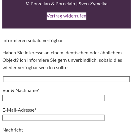
© Porzellan & Porcelain | Sven Zymelka
Vertrag widerrufen
Informieren sobald verfügbar
Haben Sie Interesse an einem identischen oder ähnlichem
Objekt? Ich informiere Sie gern unverbindlich, sobald dies
wieder verfügbar werden sollte.
Vor & Nachname*
E-Mail-Adresse*
Bitte lassen Sie dieses Feld leer.
Nachricht