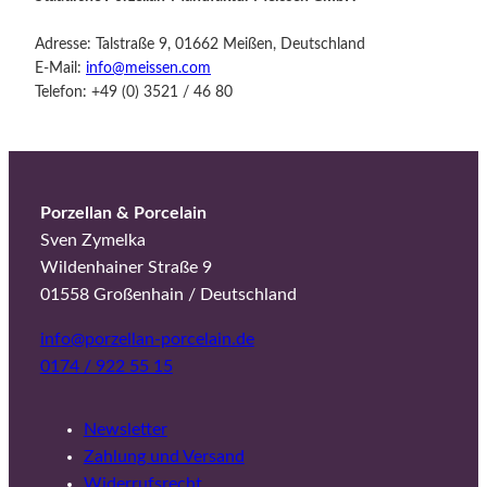
Adresse: Talstraße 9, 01662 Meißen, Deutschland
E-Mail:
info@meissen.com
Telefon: +49 (0) 3521 / 46 80
Porzellan & Porcelain
Sven Zymelka
Wildenhainer Straße 9
01558 Großenhain / Deutschland
info@porzellan-porcelain.de
0174 / 922 55 15
Newsletter
Zahlung und Versand
Widerrufsrecht