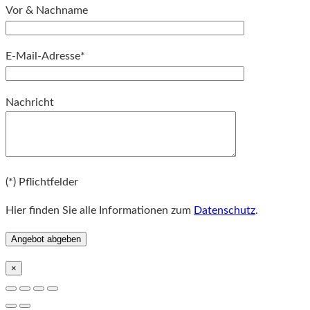
Vor & Nachname
E-Mail-Adresse*
Bitte lassen Sie dieses Feld leer.
Nachricht
Bitte lassen Sie dieses Feld leer.
(*) Pflichtfelder
Hier finden Sie alle Informationen zum
Datenschutz
.
×