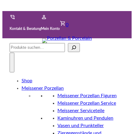
0
Kontakt & Beratung
Mein Konto
Suche
Shop
Meissener Porzellan
Meissener Porzellan Figuren
Meissener Porzellan Service
Meissener Serviceteile
Kaminuhren und Pendulen
Vasen und Prunkteller
Ziergegenstände und