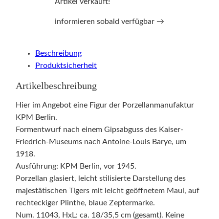
Artikel verkauft!
informieren sobald verfügbar →
Beschreibung
Produktsicherheit
Artikelbeschreibung
Hier im Angebot eine Figur der Porzellanmanufaktur
KPM Berlin.
Formentwurf nach einem Gipsabguss des Kaiser-
Friedrich-Museums nach Antoine-Louis Barye, um
1918.
Ausführung: KPM Berlin, vor 1945.
Porzellan glasiert, leicht stilisierte Darstellung des
majestätischen Tigers mit leicht geöffnetem Maul, auf
rechteckiger Plinthe, blaue Zeptermarke.
Num. 11043, HxL: ca. 18/35,5 cm (gesamt). Keine