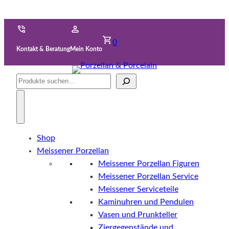
0
Kontakt & Beratung
Mein Konto
Suche
Shop
Meissener Porzellan
Meissener Porzellan Figuren
Meissener Porzellan Service
Meissener Serviceteile
Kaminuhren und Pendulen
Vasen und Prunkteller
Ziergegenstände und