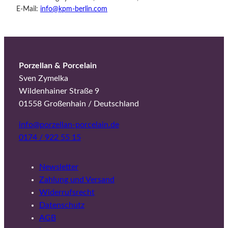
E-Mail:
info@kpm-berlin.com
Porzellan & Porcelain
Sven Zymelka
Wildenhainer Straße 9
01558 Großenhain / Deutschland
info@porzellan-porcelain.de
0174 / 922 55 15
Newsletter
Zahlung und Versand
Widerrufsrecht
Datenschutz
AGB