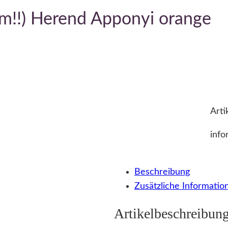
m!!) Herend Apponyi orange
Arti
info
Beschreibung
Zusätzliche Informatio
Artikelbeschreibun