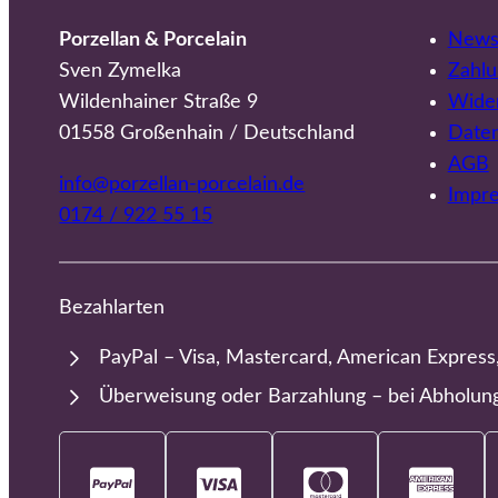
Porzellan & Porcelain
Newsl
Sven Zymelka
Zahlu
Wildenhainer Straße 9
Wider
01558 Großenhain / Deutschland
Date
AGB
info@porzellan-porcelain.de
Impr
0174 / 922 55 15
Bezahlarten
PayPal – Visa, Mastercard, American Express
Überweisung oder Barzahlung – bei Abholun