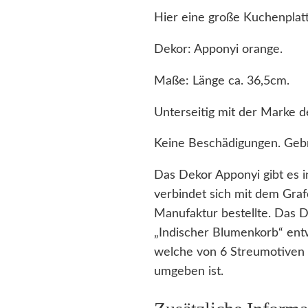
Hier eine große Kuchenpla
Dekor: Apponyi orange.
Maße: Länge ca. 36,5cm.
Unterseitig mit der Marke 
Keine Beschädigungen. Gebr
Das Dekor Apponyi gibt es 
verbindet sich mit dem Graf
Manufaktur bestellte. Das 
„Indischer Blumenkorb“ entwo
welche von 6 Streumotiven un
umgeben ist.