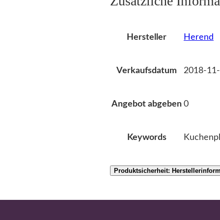
Zusätzliche Informa
Herend
Hersteller
2018-11-
Verkaufsdatum
0
Angebot abgeben
Kuchenpl
Keywords
Produktsicherheit: Herstellerinfor