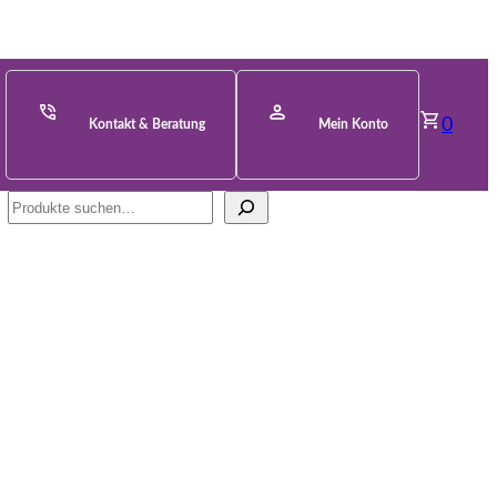
0
Kontakt & Beratung
Mein Konto
Suche