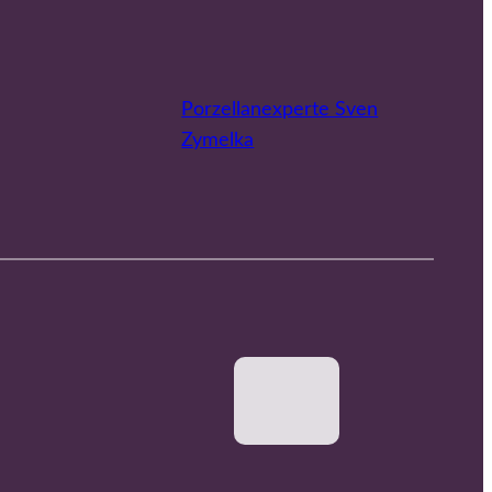
Porzellanexperte Sven
Zymelka