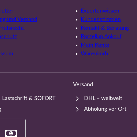
etter
Expertenwissen
ng und Versand
Kundenstimmen
rufsrecht
Kontakt & Beratung
nschutz
Porzellan Ankauf
Mein Konto
essum
Warenkorb
Versand
, Lastschrift & SOFORT
DHL – weltweit
g
Abholung vor Ort