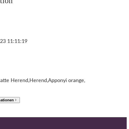
tion
23 11:11:19
atte Herend,Herend,Apponyi orange,
mationen