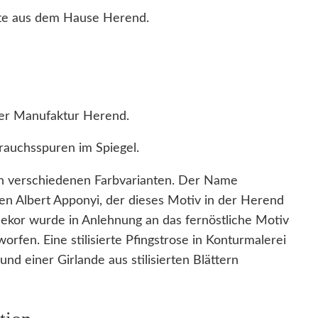
tte aus dem Hause Herend.
der Manufaktur Herend.
auchsspuren im Spiegel.
in verschiedenen Farbvarianten. Der Name
en Albert Apponyi, der dieses Motiv in der Herend
Dekor wurde in Anlehnung an das fernöstliche Motiv
rfen. Eine stilisierte Pfingstrose in Konturmalerei
d einer Girlande aus stilisierten Blättern