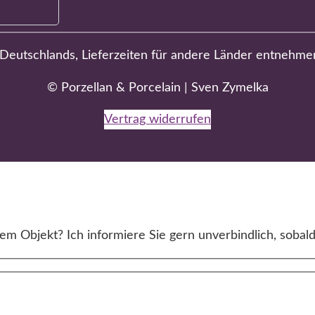
b Deutschlands, Lieferzeiten für andere Länder entnehme
© Porzellan & Porcelain | Sven Zymelka
Vertrag widerrufen
m Objekt? Ich informiere Sie gern unverbindlich, sobald