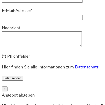
E-Mail-Adresse*
Bitte lassen Sie dieses Feld leer.
Nachricht
Bitte lassen Sie dieses Feld leer.
(*) Pflichtfelder
Hier finden Sie alle Informationen zum
Datenschutz
.
×
Angebot abgeben