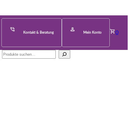
0
Kontakt & Beratung
Mein Konto
Suche