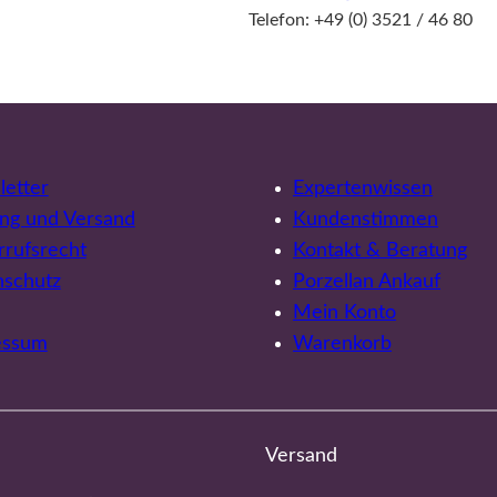
Telefon: +49 (0) 3521 / 46 80
etter
Expertenwissen
ng und Versand
Kundenstimmen
rufsrecht
Kontakt & Beratung
nschutz
Porzellan Ankauf
Mein Konto
essum
Warenkorb
Versand