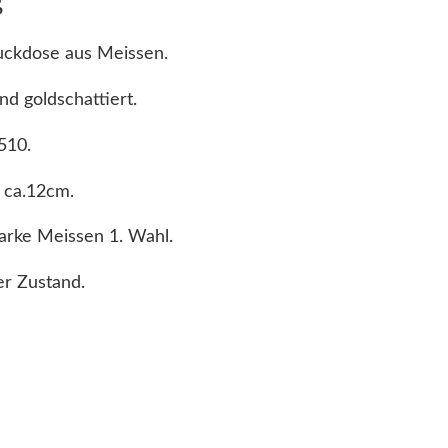
uckdose aus Meissen.
nd goldschattiert.
510.
 ca.12cm.
arke Meissen 1. Wahl.
r Zustand.