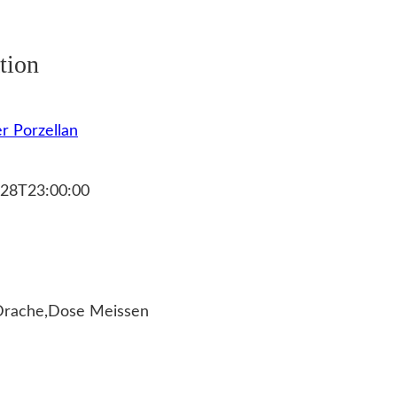
tion
r Porzellan
28T23:00:00
Drache,Dose Meissen