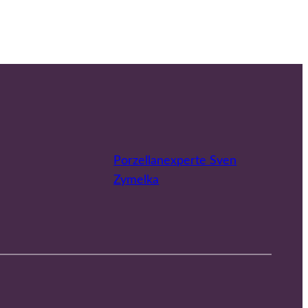
Porzellanexperte Sven
Zymelka