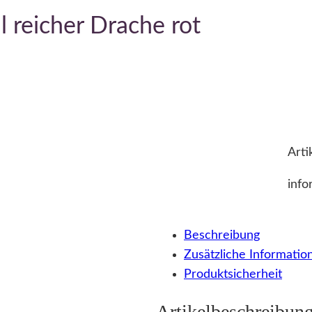
 reicher Drache rot
Arti
info
Beschreibung
Zusätzliche Informatio
Produktsicherheit
Artikelbeschreibun