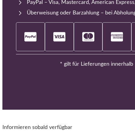
PayPal – Visa, Mastercard, American Express
Überweisung oder Barzahlung – bei Abholun
* gilt für Lieferungen innerhal
Informieren sobald verfügbar