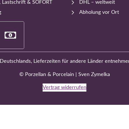
, Lastschrift & SOFORT
DHL – weltweit
g
Abholung vor Ort
b Deutschlands, Lieferzeiten für andere Länder entnehme
© Porzellan & Porcelain | Sven Zymelka
Vertrag widerrufen