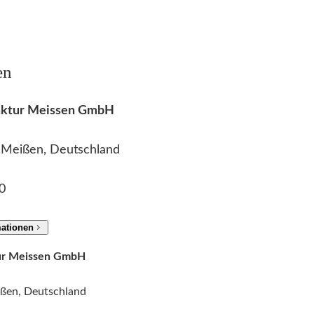
en
faktur Meissen GmbH
2 Meißen, Deutschland
0
mationen
tur Meissen GmbH
ißen, Deutschland