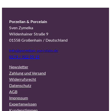
Porzellan & Porcelain
Sven Zymelka
Wildenhainer Straße 9
01558 Großenhain / Deutschland
info@porzellan-porcelain.de
0174 / 922 55 15
Newsletter
Zahlung und Versand
Widerrufsrecht
Datenschutz
AGB
Impressum
Expertenwissen
Kundenstimmen