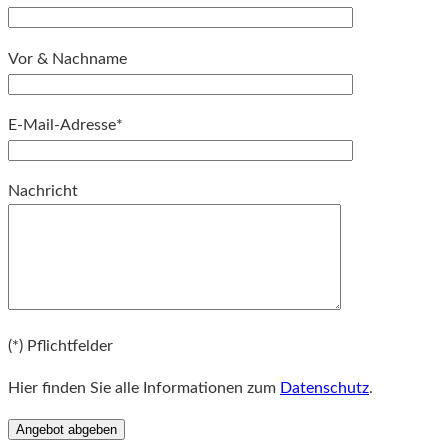
Vor & Nachname
E-Mail-Adresse*
Bitte lassen Sie dieses Feld leer.
Nachricht
Bitte lassen Sie dieses Feld leer.
(*) Pflichtfelder
Hier finden Sie alle Informationen zum
Datenschutz
.