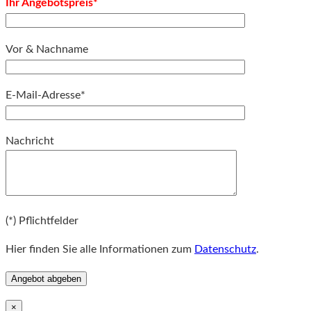
Ihr Angebotspreis*
Vor & Nachname
E-Mail-Adresse*
Bitte lassen Sie dieses Feld leer.
Nachricht
Bitte lassen Sie dieses Feld leer.
(*) Pflichtfelder
Hier finden Sie alle Informationen zum
Datenschutz
.
×