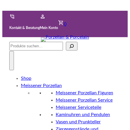
0
Kontakt & Beratung
Mein Konto
Suche
Shop
Meissener Porzellan
Meissener Porzellan Figuren
Meissener Porzellan Service
Meissener Serviceteile
Kaminuhren und Pendulen
Vasen und Prunkteller
Ziergegenstände und