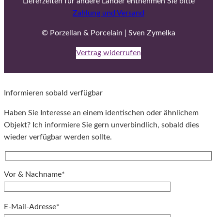
Lieferzeiten für andere Länder entnehmen Sie bitte
Zahlung und Versand
© Porzellan & Porcelain | Sven Zymelka
Vertrag widerrufen
Informieren sobald verfügbar
Haben Sie Interesse an einem identischen oder ähnlichem
Objekt? Ich informiere Sie gern unverbindlich, sobald dies
wieder verfügbar werden sollte.
Vor & Nachname*
E-Mail-Adresse*