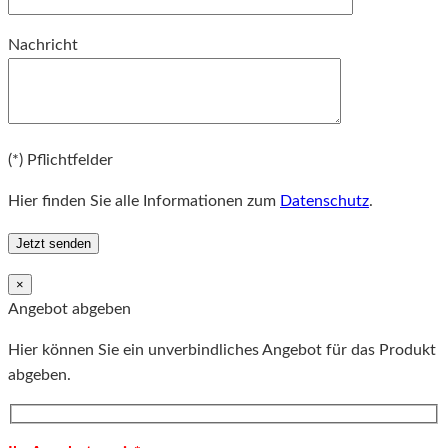
Bitte lassen Sie dieses Feld leer.
Nachricht
Bitte lassen Sie dieses Feld leer.
(*) Pflichtfelder
Hier finden Sie alle Informationen zum
Datenschutz
.
×
Angebot abgeben
Hier können Sie ein unverbindliches Angebot für das Produkt
abgeben.