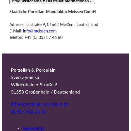
Produktsicherheit: Herstellerinformationen
Staatliche Porzellan-Manufaktur Meissen GmbH
Adresse: Talstraße 9, 01662 Meißen, Deutschland
E-Mail:
info@meissen.com
Telefon: +49 (0) 3521 / 46 80
Porzellan & Porcelain
Sven Zymelka
Wildenhainer Straße 9
01558 Großenhain / Deutschland
info@porzellan-porcelain.de
0174 / 922 55 15
Newsletter