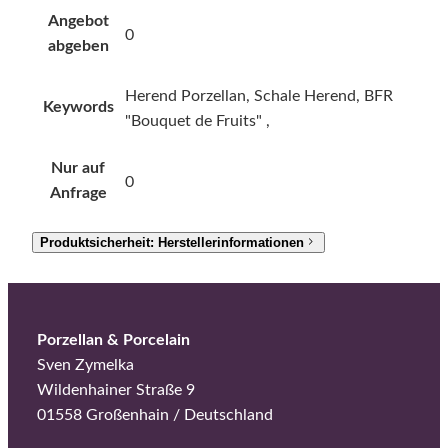
Angebot
0
abgeben
Herend Porzellan, Schale Herend, BFR
Keywords
"Bouquet de Fruits" ,
Nur auf
0
Anfrage
Produktsicherheit: Herstellerinformationen
Porzellan & Porcelain
Sven Zymelka
Wildenhainer Straße 9
01558 Großenhain / Deutschland