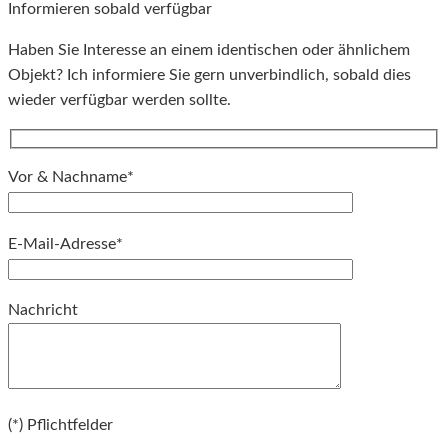
Informieren sobald verfügbar
Haben Sie Interesse an einem identischen oder ähnlichem
Objekt? Ich informiere Sie gern unverbindlich, sobald dies
wieder verfügbar werden sollte.
Vor & Nachname*
E-Mail-Adresse*
Bitte lassen Sie dieses Feld leer.
Nachricht
Bitte lassen Sie dieses Feld leer.
(*) Pflichtfelder