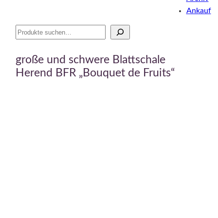
Ankauf
Suche
große und schwere Blattschale
Herend BFR „Bouquet de Fruits“