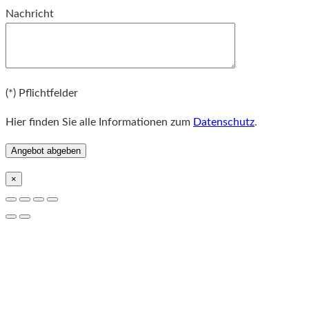
Bitte lassen Sie dieses Feld leer.
Nachricht
Bitte lassen Sie dieses Feld leer.
(*) Pflichtfelder
Hier finden Sie alle Informationen zum
Datenschutz
.
×