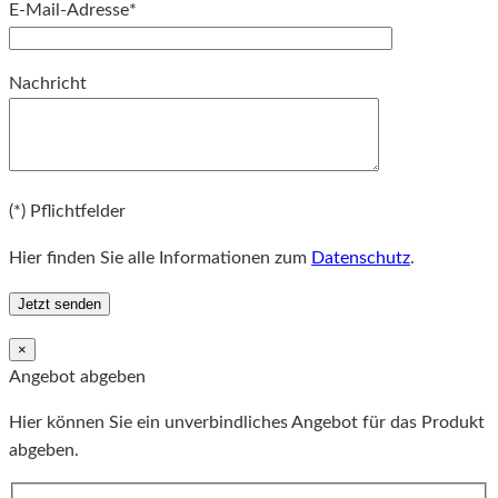
E-Mail-Adresse*
Bitte lassen Sie dieses Feld leer.
Nachricht
Bitte lassen Sie dieses Feld leer.
(*) Pflichtfelder
Hier finden Sie alle Informationen zum
Datenschutz
.
×
Angebot abgeben
Hier können Sie ein unverbindliches Angebot für das Produkt
abgeben.