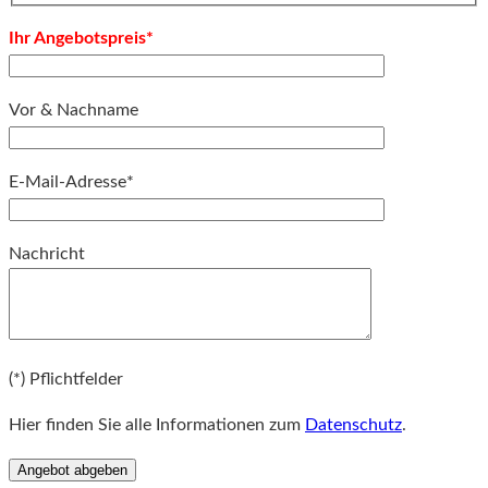
Ihr Angebotspreis*
Vor & Nachname
E-Mail-Adresse*
Bitte lassen Sie dieses Feld leer.
Nachricht
Bitte lassen Sie dieses Feld leer.
(*) Pflichtfelder
Hier finden Sie alle Informationen zum
Datenschutz
.