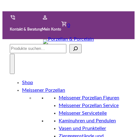
0
Kontakt & Beratung
Mein Konto
Suche
Shop
Meissener Porzellan
Meissener Porzellan Figuren
Meissener Porzellan Service
Meissener Serviceteile
Kaminuhren und Pendulen
Vasen und Prunkteller
Ziergegenstände und