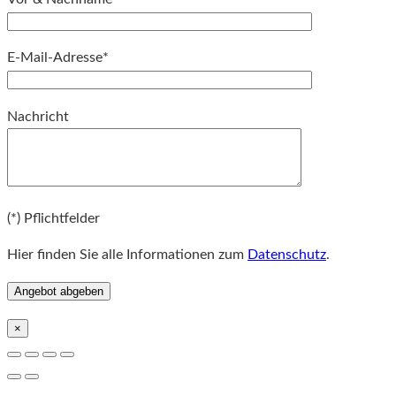
E-Mail-Adresse*
Bitte lassen Sie dieses Feld leer.
Nachricht
Bitte lassen Sie dieses Feld leer.
(*) Pflichtfelder
Hier finden Sie alle Informationen zum
Datenschutz
.
×