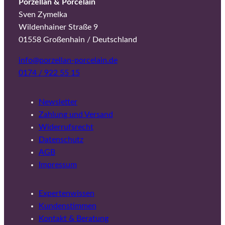
Porzellan & Porcelain
Sven Zymelka
Wildenhainer Straße 9
01558 Großenhain / Deutschland
info@porzellan-porcelain.de
0174 / 922 55 15
Newsletter
Zahlung und Versand
Widerrufsrecht
Datenschutz
AGB
Impressum
Expertenwissen
Kundenstimmen
Kontakt & Beratung