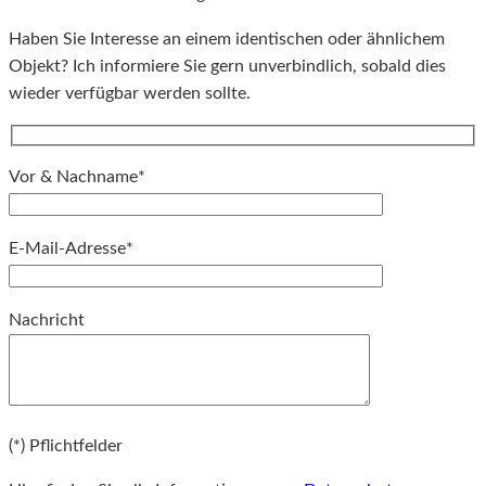
Haben Sie Interesse an einem identischen oder ähnlichem
Objekt? Ich informiere Sie gern unverbindlich, sobald dies
wieder verfügbar werden sollte.
Vor & Nachname*
E-Mail-Adresse*
Bitte lassen Sie dieses Feld leer.
Nachricht
Bitte lassen Sie dieses Feld leer.
(*) Pflichtfelder