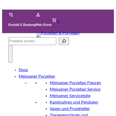
0
Kontakt & Beratung
Mein Konto
Suche
Shop
Meissener Porzellan
Meissener Porzellan Figuren
Meissener Porzellan Service
Meissener Serviceteile
Kaminuhren und Pendulen
Vasen und Prunkteller
Ziergegenstände und