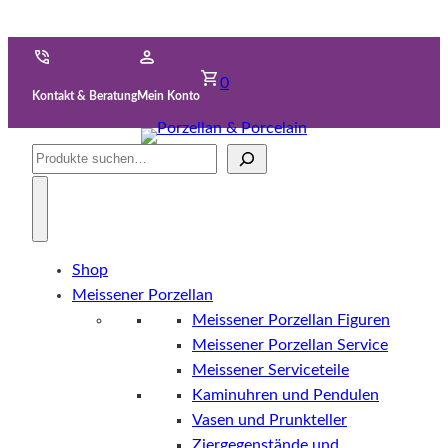
0
Kontakt & Beratung
Mein Konto
Suche
Shop
Meissener Porzellan
Meissener Porzellan Figuren
Meissener Porzellan Service
Meissener Serviceteile
Kaminuhren und Pendulen
Vasen und Prunkteller
Ziergegenstände und