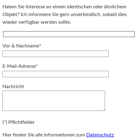
Haben Sie Interesse an einem identischen oder ähnlichem
Objekt? Ich informiere Sie gern unverbindlich, sobald dies
wieder verfügbar werden sollte.
Vor & Nachname*
E-Mail-Adresse*
Bitte lassen Sie dieses Feld leer.
Nachricht
Bitte lassen Sie dieses Feld leer.
(*) Pflichtfelder
Hier finden Sie alle Informationen zum
Datenschutz
.