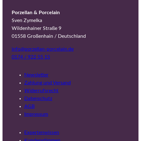
Porzellan & Porcelain
Sven Zymelka
Wildenhainer Straße 9
01558 Großenhain / Deutschland
info@porzellan-porcelain.de
0174 / 922 55 15
Newsletter
Zahlung und Versand
Widerrufsrecht
Datenschutz
AGB
Impressum
Expertenwissen
Kundenstimmen