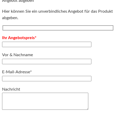
Angebot abgeben
Hier können Sie ein unverbindliches Angebot für das Produkt
abgeben.
Ihr Angebotspreis*
Vor & Nachname
E-Mail-Adresse*
Bitte lassen Sie dieses Feld leer.
Nachricht
Bitte lassen Sie dieses Feld leer.