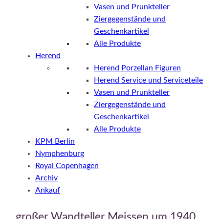
Vasen und Prunkteller
Ziergegenstände und
Geschenkartikel
Alle Produkte
Herend
Herend Porzellan Figuren
Herend Service und Serviceteile
Vasen und Prunkteller
Ziergegenstände und
Geschenkartikel
Alle Produkte
KPM Berlin
Nymphenburg
Royal Copenhagen
Archiv
Ankauf
großer Wandteller Meissen um 1940