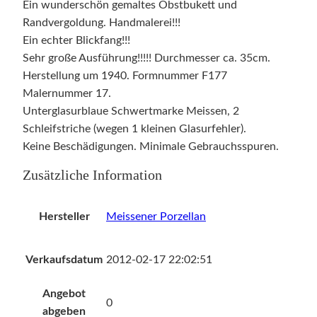
Ein wunderschön gemaltes Obstbukett und
Randvergoldung. Handmalerei!!!
Ein echter Blickfang!!!
Sehr große Ausführung!!!!! Durchmesser ca. 35cm.
Herstellung um 1940. Formnummer F177
Malernummer 17.
Unterglasurblaue Schwertmarke Meissen, 2
Schleifstriche (wegen 1 kleinen Glasurfehler).
Keine Beschädigungen. Minimale Gebrauchsspuren.
Zusätzliche Information
Hersteller
Meissener Porzellan
Verkaufsdatum
2012-02-17 22:02:51
Angebot
0
abgeben