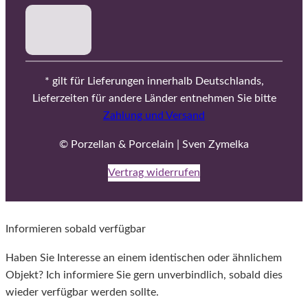
* gilt für Lieferungen innerhalb Deutschlands,
Lieferzeiten für andere Länder entnehmen Sie bitte
Zahlung und Versand
© Porzellan & Porcelain | Sven Zymelka
Vertrag widerrufen
Informieren sobald verfügbar
Haben Sie Interesse an einem identischen oder ähnlichem
Objekt? Ich informiere Sie gern unverbindlich, sobald dies
wieder verfügbar werden sollte.