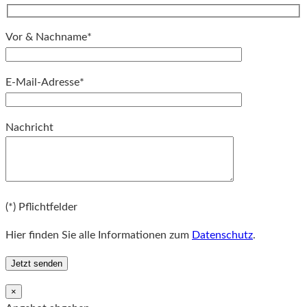
Vor & Nachname*
E-Mail-Adresse*
Bitte lassen Sie dieses Feld leer.
Nachricht
Bitte lassen Sie dieses Feld leer.
(*) Pflichtfelder
Hier finden Sie alle Informationen zum
Datenschutz
.
×