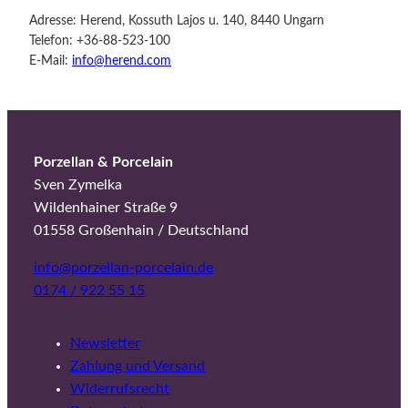
Adresse: Herend, Kossuth Lajos u. 140, 8440 Ungarn
Telefon: +36-88-523-100
E-Mail:
info@herend.com
Porzellan & Porcelain
Sven Zymelka
Wildenhainer Straße 9
01558 Großenhain / Deutschland
info@porzellan-porcelain.de
0174 / 922 55 15
Newsletter
Zahlung und Versand
Widerrufsrecht