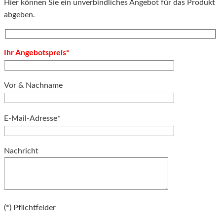
Hier können Sie ein unverbindliches Angebot für das Produkt
abgeben.
Ihr Angebotspreis*
Vor & Nachname
E-Mail-Adresse*
Bitte lassen Sie dieses Feld leer.
Nachricht
Bitte lassen Sie dieses Feld leer.
(*) Pflichtfelder