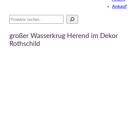
Ankauf
Suche
großer Wasserkrug Herend im Dekor
Rothschild