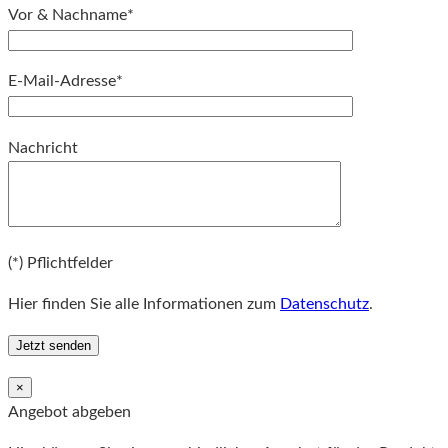
Vor & Nachname*
E-Mail-Adresse*
Bitte lassen Sie dieses Feld leer.
Nachricht
Bitte lassen Sie dieses Feld leer.
(*) Pflichtfelder
Hier finden Sie alle Informationen zum
Datenschutz
.
×
Angebot abgeben