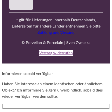
* gilt für Lieferungen innerhalb Deutschlands,
Lieferzeiten für andere Länder entnehmen Sie bitte
Zahlung und Versand
© Porzellan & Porcelain | Sven Zymelka
Vertrag widerrufen
Informieren sobald verfügbar
Haben Sie Interesse an einem identischen oder ähnlichem
Objekt? Ich informiere Sie gern unverbindlich, sobald dies
wieder verfügbar werden sollte.