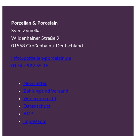
g
e
Porzellan & Porcelain
Sven Zymelka
Wildenhainer Straße 9
01558 Großenhain / Deutschland
info@porzellan-porcelain.de
0174 / 922 55 15
Newsletter
Zahlung und Versand
Widerrufsrecht
Datenschutz
AGB
Impressum