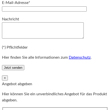
E-Mail-Adresse*
Bitte lassen Sie dieses Feld leer.
Nachricht
Bitte lassen Sie dieses Feld leer.
(*) Pflichtfelder
Hier finden Sie alle Informationen zum
Datenschutz
.
×
Angebot abgeben
Hier können Sie ein unverbindliches Angebot für das Produkt
abgeben.