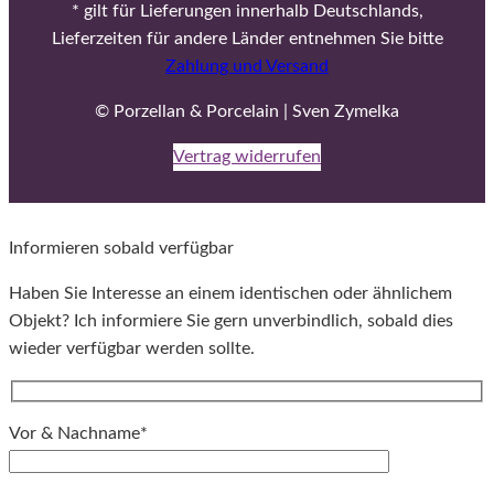
* gilt für Lieferungen innerhalb Deutschlands,
Lieferzeiten für andere Länder entnehmen Sie bitte
Zahlung und Versand
© Porzellan & Porcelain | Sven Zymelka
Vertrag widerrufen
Informieren sobald verfügbar
Haben Sie Interesse an einem identischen oder ähnlichem
Objekt? Ich informiere Sie gern unverbindlich, sobald dies
wieder verfügbar werden sollte.
Vor & Nachname*