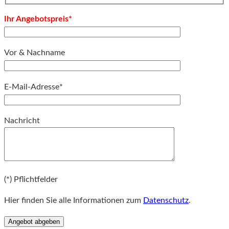
Ihr Angebotspreis*
Vor & Nachname
E-Mail-Adresse*
Bitte lassen Sie dieses Feld leer.
Nachricht
Bitte lassen Sie dieses Feld leer.
(*) Pflichtfelder
Hier finden Sie alle Informationen zum
Datenschutz
.