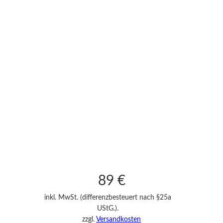
89
€
inkl. MwSt. (differenzbesteuert nach §25a
UStG.).
zzgl.
Versandkosten