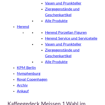
Vasen und Prunkteller
Ziergegenstände und
Geschenkartikel
Alle Produkte
Herend
Herend Porzellan Figuren
Herend Service und Serviceteile
Vasen und Prunkteller
Ziergegenstände und
Geschenkartikel
Alle Produkte
KPM Berlin
Nymphenburg
Royal Copenhagen
Archiv
Ankauf
Kaffeegedeck Meissen 1.Wahl im