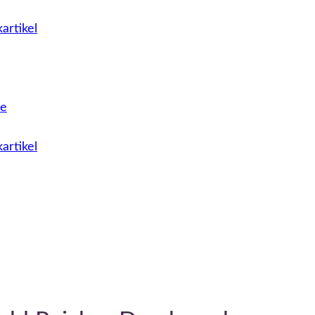
artikel
le
artikel