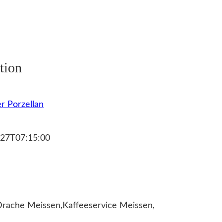
tion
r Porzellan
27T07:15:00
Drache Meissen,Kaffeeservice Meissen,