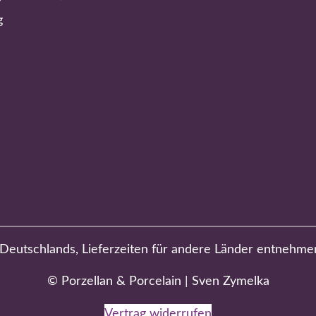
g
b Deutschlands, Lieferzeiten für andere Länder entnehme
© Porzellan & Porcelain | Sven Zymelka
Vertrag widerrufen