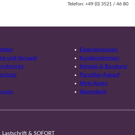
Telefon: +49 (0) 3521 / 46 80
etter
Expertenwissen
ng und Versand
Kundenstimmen
rufsrecht
Kontakt & Beratung
nschutz
Porzellan Ankauf
Mein Konto
essum
Warenkorb
, Lastschrift & SOFORT