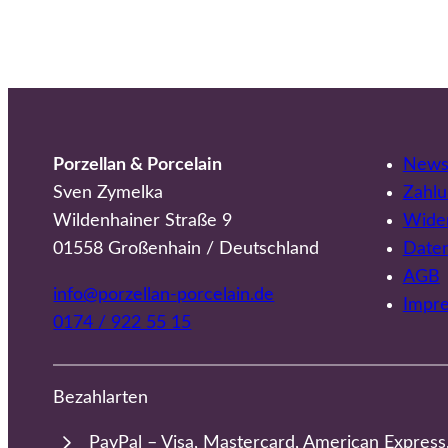
Porzellan & Porcelain
Newsl
Sven Zymelka
Zahlu
Wildenhainer Straße 9
Wider
01558 Großenhain / Deutschland
Date
AGB
info@porzellan-porcelain.de
Impr
0174 / 922 55 15
Bezahlarten
PayPal – Visa, Mastercard, American Express