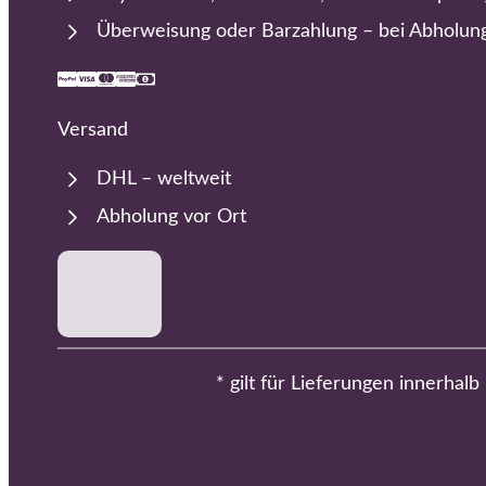
Überweisung oder Barzahlung – bei Abholun
Versand
DHL – weltweit
Abholung vor Ort
* gilt für Lieferungen innerhal