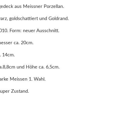
gedeck aus Meissner Porzellan.
rz, goldschattiert und Goldrand.
10. Form: neuer Ausschnitt.
esser ca. 20cm.
. 14cm.
a.8,8cm und Höhe ca. 6,5cm.
arke Meissen 1. Wahl.
Super Zustand.