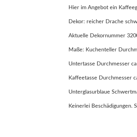
Hier im Angebot ein Kaffee
Dekor: reicher Drache schwa
Aktuelle Dekornummer 3200
Maße: Kuchenteller Durchm
Untertasse Durchmesser ca
Kaffeetasse Durchmesser c
Unterglasurblaue Schwertm
Keinerlei Beschädigungen. 