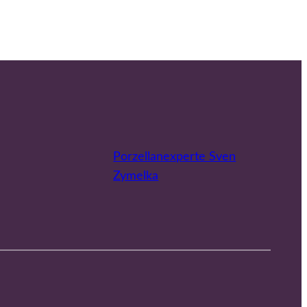
Porzellanexperte Sven
Zymelka