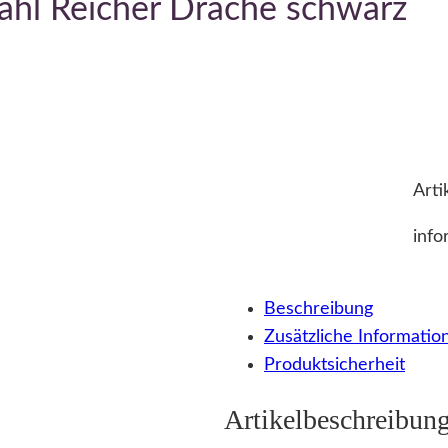
hl Reicher Drache schwarz
Arti
info
Beschreibung
Zusätzliche Informatio
Produktsicherheit
Artikelbeschreibun