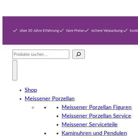
über 20 Jahre Erfahrung
faire Preise
sichere Verpackung
kost
Suche
Shop
Meissener Porzellan
Meissener Porzellan Figuren
Meissener Porzellan Service
Meissener Serviceteile
Kaminuhren und Pendulen