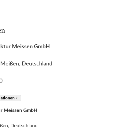
en
faktur Meissen GmbH
2 Meißen, Deutschland
0
mationen
tur Meissen GmbH
ißen, Deutschland