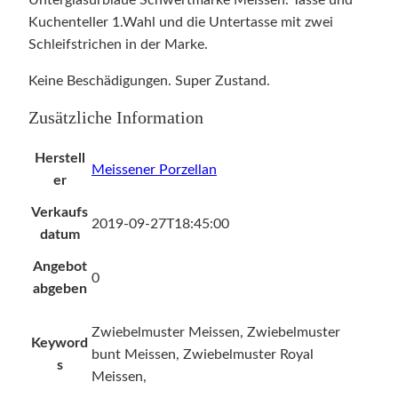
Unterglasurblaue Schwertmarke Meissen. Tasse und
Kuchenteller 1.Wahl und die Untertasse mit zwei
Schleifstrichen in der Marke.
Keine Beschädigungen. Super Zustand.
Zusätzliche Information
Herstell
Meissener Porzellan
er
Verkaufs
2019-09-27T18:45:00
datum
Angebot
0
abgeben
Zwiebelmuster Meissen, Zwiebelmuster
Keyword
bunt Meissen, Zwiebelmuster Royal
s
Meissen,