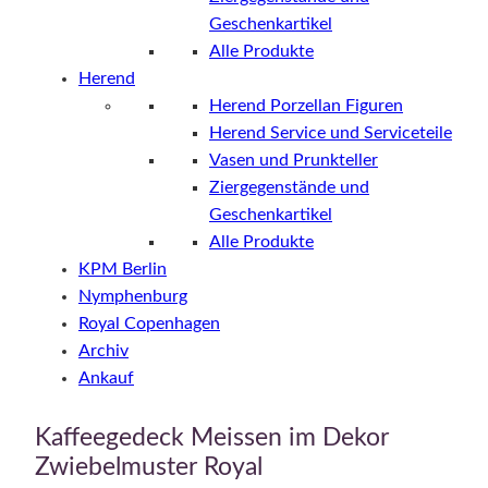
Geschenkartikel
Alle Produkte
Herend
Herend Porzellan Figuren
Herend Service und Serviceteile
Vasen und Prunkteller
Ziergegenstände und
Geschenkartikel
Alle Produkte
KPM Berlin
Nymphenburg
Royal Copenhagen
Archiv
Ankauf
Kaffeegedeck Meissen im Dekor
Zwiebelmuster Royal