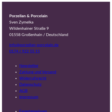
Porzellan & Porcelain
Sven Zymelka
Wildenhainer Straße 9
01558 Großenhain / Deutschland
info@porzellan-porcelain.de
0174 / 922 55 15
Newsletter
Zahlung und Versand
Widerrufsrecht
Datenschutz
AGB
Impressum
Expertenwissen