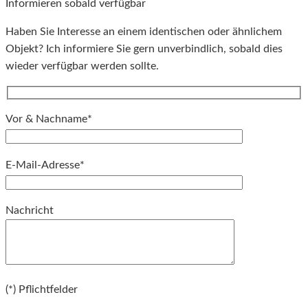
Informieren sobald verfügbar
Haben Sie Interesse an einem identischen oder ähnlichem
Objekt? Ich informiere Sie gern unverbindlich, sobald dies
wieder verfügbar werden sollte.
Vor & Nachname*
E-Mail-Adresse*
Bitte lassen Sie dieses Feld leer.
Nachricht
Bitte lassen Sie dieses Feld leer.
(*) Pflichtfelder