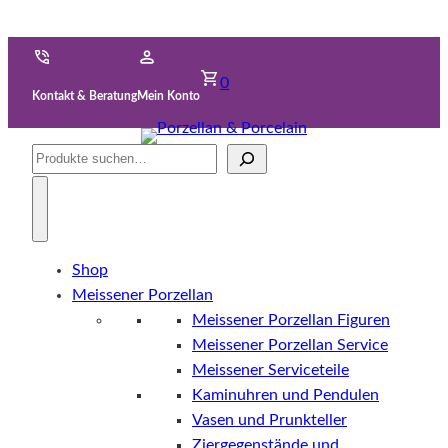
0
Kontakt & Beratung
Mein Konto
Suche
Shop
Meissener Porzellan
Meissener Porzellan Figuren
Meissener Porzellan Service
Meissener Serviceteile
Kaminuhren und Pendulen
Vasen und Prunkteller
Ziergegenstände und