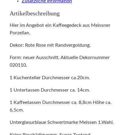
Zusätzliche Information
Artikelbeschreibung
Hier im Angebot ein Kaffeegedeck aus Meissner
Porzellan.
Dekor: Rote Rose mit Randvergoldung.
Form: neuer Ausschnitt. Aktuelle Dekornummer
020110.
1 Kuchenteller Durchmesser ca.20cm.
1 Untertassen Durchmesser ca. 14cm.
1 Kaffeetassen Durchmesser ca. 8,8cm Höhe ca.
6,5cm.
Unterglasurblaue Schwertmarke Meissen 1.Wahl.
Keine Beschädigungen. Super Zustand.