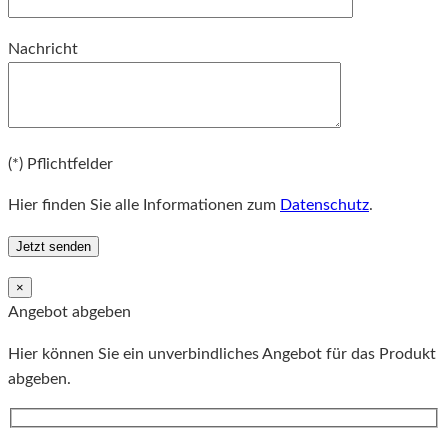
Bitte lassen Sie dieses Feld leer.
Nachricht
Bitte lassen Sie dieses Feld leer.
(*) Pflichtfelder
Hier finden Sie alle Informationen zum
Datenschutz
.
×
Angebot abgeben
Hier können Sie ein unverbindliches Angebot für das Produkt
abgeben.