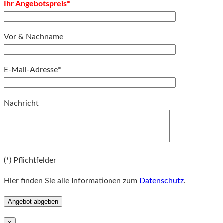
Ihr Angebotspreis*
Vor & Nachname
E-Mail-Adresse*
Bitte lassen Sie dieses Feld leer.
Nachricht
Bitte lassen Sie dieses Feld leer.
(*) Pflichtfelder
Hier finden Sie alle Informationen zum
Datenschutz
.
×