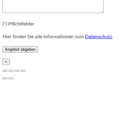
Bitte lassen Sie dieses Feld leer.
(*) Pflichtfelder
Hier finden Sie alle Informationen zum
Datenschutz
.
×