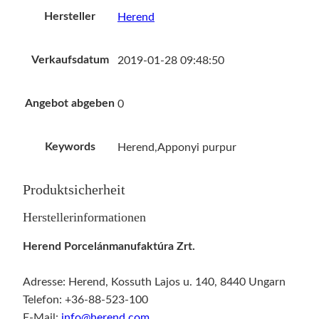
Hersteller
Herend
Verkaufsdatum
2019-01-28 09:48:50
Angebot abgeben
0
Keywords
Herend,Apponyi purpur
Produktsicherheit
Herstellerinformationen
Herend Porcelánmanufaktúra Zrt.
Adresse: Herend, Kossuth Lajos u. 140, 8440 Ungarn
Telefon: +36-88-523-100
E-Mail:
info@herend.com