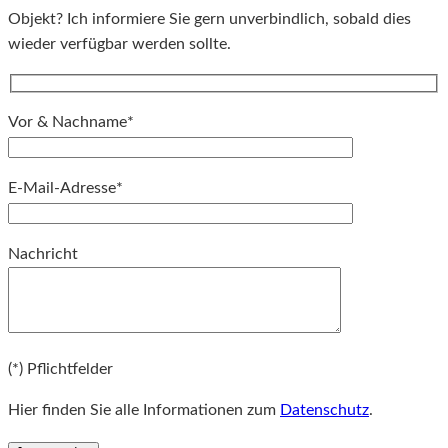
Objekt? Ich informiere Sie gern unverbindlich, sobald dies
wieder verfügbar werden sollte.
Vor & Nachname*
E-Mail-Adresse*
Bitte lassen Sie dieses Feld leer.
Nachricht
Bitte lassen Sie dieses Feld leer.
(*) Pflichtfelder
Hier finden Sie alle Informationen zum
Datenschutz
.