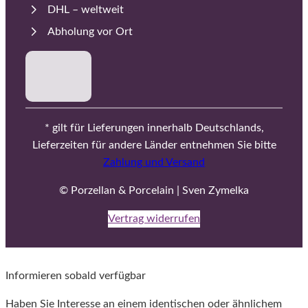
DHL – weltweit
Abholung vor Ort
* gilt für Lieferungen innerhalb Deutschlands,
Lieferzeiten für andere Länder entnehmen Sie bitte
Zahlung und Versand
© Porzellan & Porcelain | Sven Zymelka
Vertrag widerrufen
Informieren sobald verfügbar
Haben Sie Interesse an einem identischen oder ähnlichem