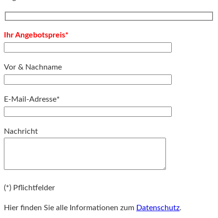
Ihr Angebotspreis*
Vor & Nachname
E-Mail-Adresse*
Bitte lassen Sie dieses Feld leer.
Nachricht
Bitte lassen Sie dieses Feld leer.
(*) Pflichtfelder
Hier finden Sie alle Informationen zum
Datenschutz
.