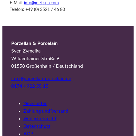
E-Mail:
info@meissen.com
Telefon: +49 (0) 3521 / 46 80
Porzellan & Porcelain
Sven Zymelka
Wildenhainer Straße 9
01558 Großenhain / Deutschland
info@porzellan-porcelain.de
0174 / 922 55 15
Newsletter
Zahlung und Versand
Widerrufsrecht
Datenschutz
AGB