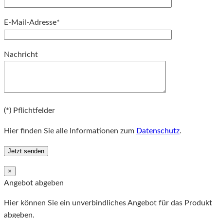
E-Mail-Adresse*
Bitte lassen Sie dieses Feld leer.
Nachricht
Bitte lassen Sie dieses Feld leer.
(*) Pflichtfelder
Hier finden Sie alle Informationen zum
Datenschutz
.
×
Angebot abgeben
Hier können Sie ein unverbindliches Angebot für das Produkt
abgeben.