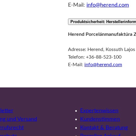
E-Mail:
info@herend.com
Produktsicherheit: Herstellerinfor
Herend Porcelánmanufaktúra Z
Adresse: Herend, Kossuth Lajos
Telefon: +36-88-523-100
E-Mail:
info@herend.com
etter
Expertenwissen
ng und Versand
Kundenstimmen
rufsrecht
Kontakt & Beratung