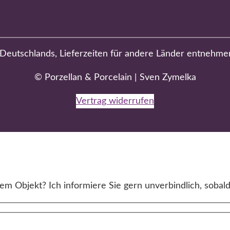
b Deutschlands, Lieferzeiten für andere Länder entnehme
© Porzellan & Porcelain | Sven Zymelka
Vertrag widerrufen
m Objekt? Ich informiere Sie gern unverbindlich, sobald