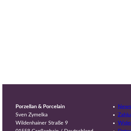
Porzellan & Porcelain
Newsl
Sven Zymelka
Zahlu
Wildenhainer Straße 9
Wider