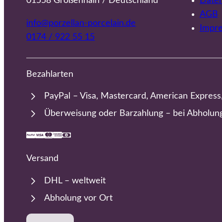
01558 Großenhain / Deutschland
Date
AGB
info@porzellan-porcelain.de
Impr
0174 / 922 55 15
Bezahlarten
PayPal – Visa, Mastercard, American Express
Überweisung oder Barzahlung – bei Abholun
Versand
DHL – weltweit
Abholung vor Ort