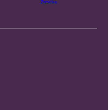
Zymelka