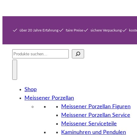
über 20 Jahre Erfahrung
faire Preise
sichere Verpackung
kost
Suche
Shop
Meissener Porzellan
Meissener Porzellan Figuren
Meissener Porzellan Service
Meissener Serviceteile
Kaminuhren und Pendulen