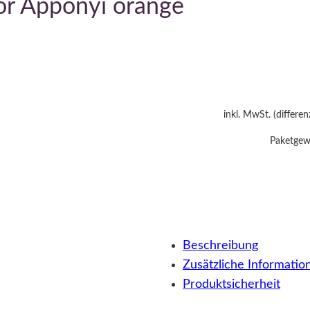
or Apponyi orange
inkl. MwSt. (differe
Paketgewi
Beschreibung
Zusätzliche Informatio
Produktsicherheit