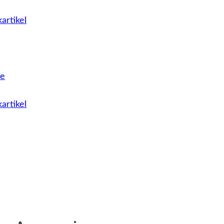
artikel
le
artikel