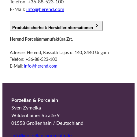
Telefon: +36-88-523-100
E-Mail:
info@herend.com
Produktsicherheit: Herstellerinformationen
Herend Porcelánmanufaktúra Zrt.
Adresse: Herend, Kossuth Lajos u. 140, 8440 Ungarn
Telefon: +36-88-523-100
E-Mail:
info@herend.com
Porzellan & Porcelain
Sven Zymelka
Wildenhainer Straße 9
01558 Großenhain / Deutschland
info@porzellan-porcelain.de