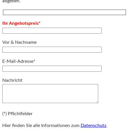
abgeben.
Ihr Angebotspreis*
Vor & Nachname
E-Mail-Adresse*
Bitte lassen Sie dieses Feld leer.
Nachricht
Bitte lassen Sie dieses Feld leer.
(*) Pflichtfelder
Hier finden Sie alle Informationen zum
Datenschutz
.