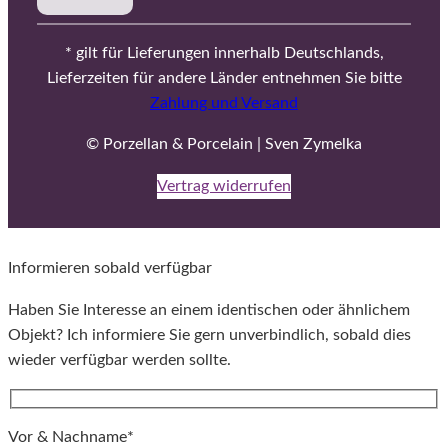
* gilt für Lieferungen innerhalb Deutschlands,
Lieferzeiten für andere Länder entnehmen Sie bitte
Zahlung und Versand
© Porzellan & Porcelain | Sven Zymelka
Vertrag widerrufen
Informieren sobald verfügbar
Haben Sie Interesse an einem identischen oder ähnlichem
Objekt? Ich informiere Sie gern unverbindlich, sobald dies
wieder verfügbar werden sollte.
Vor & Nachname*