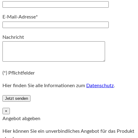
E-Mail-Adresse*
Bitte lassen Sie dieses Feld leer.
Nachricht
Bitte lassen Sie dieses Feld leer.
(*) Pflichtfelder
Hier finden Sie alle Informationen zum
Datenschutz
.
×
Angebot abgeben
Hier können Sie ein unverbindliches Angebot für das Produkt