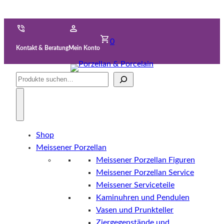
0
Kontakt & Beratung
Mein Konto
Suche
Shop
Meissener Porzellan
Meissener Porzellan Figuren
Meissener Porzellan Service
Meissener Serviceteile
Kaminuhren und Pendulen
Vasen und Prunkteller
Ziergegenstände und