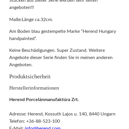
Stücken aus dieser Serie werden sehr selten
angeboten!!!
Maße:Länge ca.32cm.
Am Boden blau gestempelte Marke “Herend Hungary
handpainted”.
Keine Beschädigungen. Super Zustand. Weitere
Angebote dieser Serie finden Sie in meinen anderen
Angeboten.
Produktsicherheit
Herstellerinformationen
Herend Porcelánmanufaktúra Zrt.
Adresse: Herend, Kossuth Lajos u. 140, 8440 Ungarn
Telefon: +36-88-523-100
E-Mail:
info@herend.com