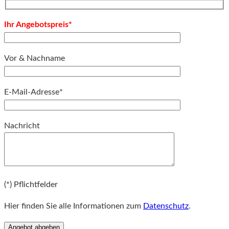
Ihr Angebotspreis*
Vor & Nachname
E-Mail-Adresse*
Bitte lassen Sie dieses Feld leer.
Nachricht
Bitte lassen Sie dieses Feld leer.
(*) Pflichtfelder
Hier finden Sie alle Informationen zum
Datenschutz
.