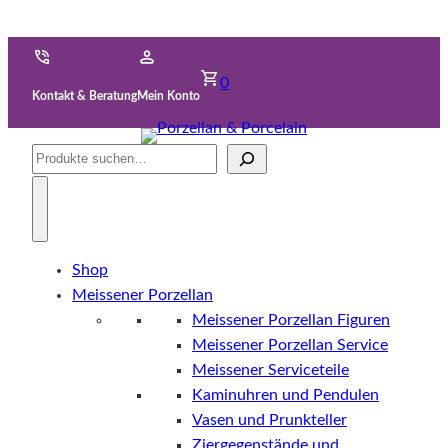
0
Kontakt & Beratung
Mein Konto
Suche
Shop
Meissener Porzellan
Meissener Porzellan Figuren
Meissener Porzellan Service
Meissener Serviceteile
Kaminuhren und Pendulen
Vasen und Prunkteller
Ziergegenstände und