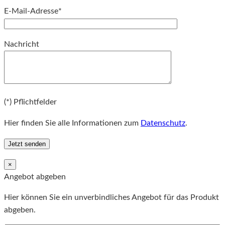
E-Mail-Adresse*
Bitte lassen Sie dieses Feld leer.
Nachricht
Bitte lassen Sie dieses Feld leer.
(*) Pflichtfelder
Hier finden Sie alle Informationen zum
Datenschutz
.
×
Angebot abgeben
Hier können Sie ein unverbindliches Angebot für das Produkt
abgeben.