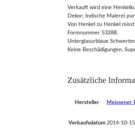
Verkauft wird eine Henkelku
Dekor: Indische Malerei pu
Von Henkel zu Henkel misst
Formnummer 53288.
Unterglasurblaue Schwertm
Keine Beschädigungen. Supe
Zusätzliche Informa
Meissener P
Hersteller
2014-10-15
Verkaufsdatum