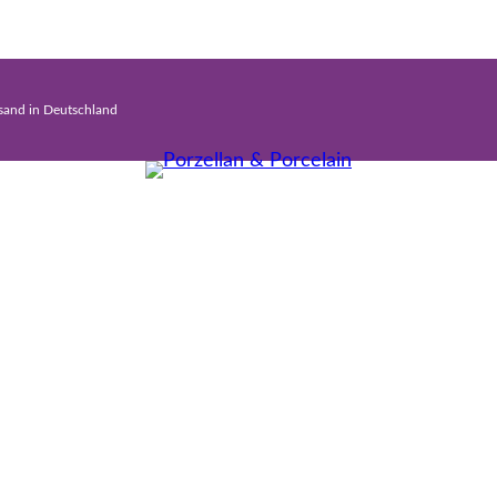
rsand in Deutschland