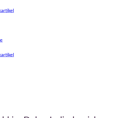
artikel
le
artikel