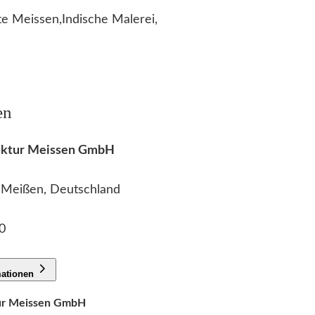
e Meissen,Indische Malerei,
en
faktur Meissen GmbH
2 Meißen, Deutschland
0
mationen
tur Meissen GmbH