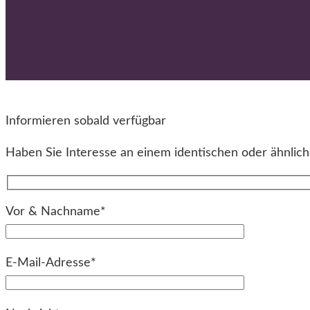
Informieren sobald verfügbar
Haben Sie Interesse an einem identischen oder ähnliche
Vor & Nachname*
E-Mail-Adresse*
Bitte lassen Sie dieses Feld leer.