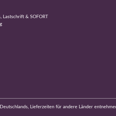
s, Lastschrift & SOFORT
g
b Deutschlands, Lieferzeiten für andere Länder entnehme