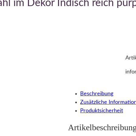
l im Dekor Indisch reich pur
Arti
info
Beschreibung
Zusätzliche Informatio
Produktsicherheit
Artikelbeschreibun