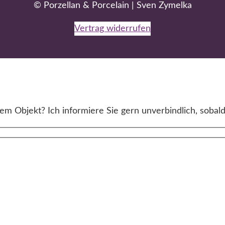
© Porzellan & Porcelain | Sven Zymelka
Vertrag widerrufen
m Objekt? Ich informiere Sie gern unverbindlich, sobald