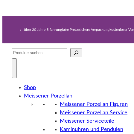
über 20 Jahre Erfahrung
faire Preise
sichere Verpackung
kostenloser Ve
Suche
Shop
Meissener Porzellan
Meissener Porzellan Figuren
Meissener Porzellan Service
Meissener Serviceteile
Kaminuhren und Pendulen