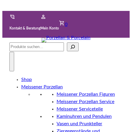
0
Kontakt & Beratung
Mein Konto
Suche
Shop
Meissener Porzellan
Meissener Porzellan Figuren
Meissener Porzellan Service
Meissener Serviceteile
Kaminuhren und Pendulen
Vasen und Prunkteller
Ziergegenstände und