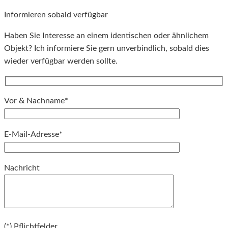
Informieren sobald verfügbar
Haben Sie Interesse an einem identischen oder ähnlichem
Objekt? Ich informiere Sie gern unverbindlich, sobald dies
wieder verfügbar werden sollte.
Vor & Nachname*
E-Mail-Adresse*
Bitte lassen Sie dieses Feld leer.
Nachricht
Bitte lassen Sie dieses Feld leer.
(*) Pflichtfelder