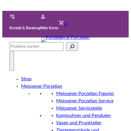
0
Kontakt & Beratung
Mein Konto
Suche
Shop
Meissener Porzellan
Meissener Porzellan Figuren
Meissener Porzellan Service
Meissener Serviceteile
Kaminuhren und Pendulen
Vasen und Prunkteller
Ziergegenstände und