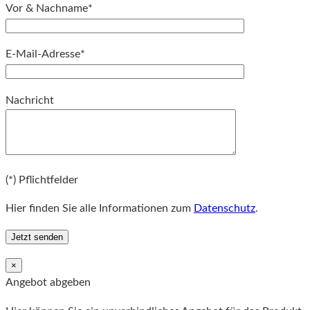
Vor & Nachname*
E-Mail-Adresse*
Bitte lassen Sie dieses Feld leer.
Nachricht
Bitte lassen Sie dieses Feld leer.
(*) Pflichtfelder
Hier finden Sie alle Informationen zum
Datenschutz
.
×
Angebot abgeben