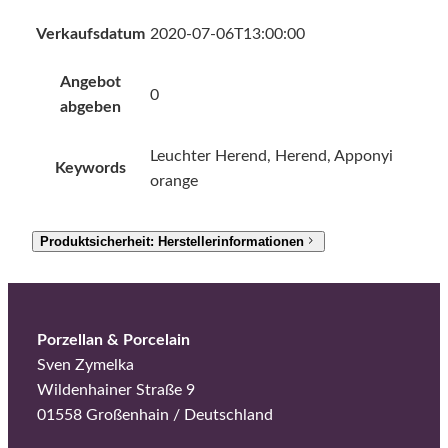
Verkaufsdatum
2020-07-06T13:00:00
Angebot
0
abgeben
Leuchter Herend, Herend, Apponyi
Keywords
orange
Produktsicherheit: Herstellerinformationen
Porzellan & Porcelain
Sven Zymelka
Wildenhainer Straße 9
01558 Großenhain / Deutschland