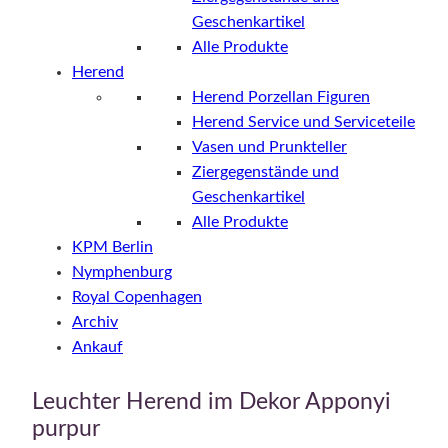
Geschenkartikel
Alle Produkte
Herend
Herend Porzellan Figuren
Herend Service und Serviceteile
Vasen und Prunkteller
Ziergegenstände und
Geschenkartikel
Alle Produkte
KPM Berlin
Nymphenburg
Royal Copenhagen
Archiv
Ankauf
Leuchter Herend im Dekor Apponyi
purpur