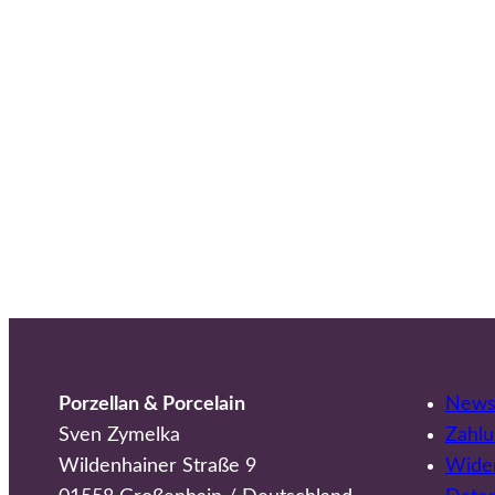
Porzellan & Porcelain
Newsl
Sven Zymelka
Zahlu
Wildenhainer Straße 9
Wider