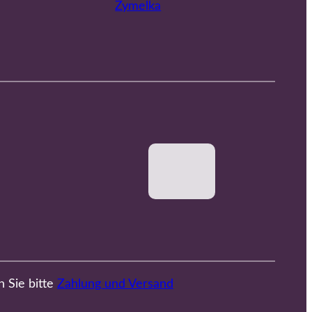
Zymelka
n Sie bitte
Zahlung und Versand