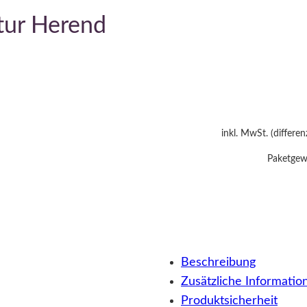
tur Herend
inkl. MwSt. (differe
Paketgewi
Beschreibung
Zusätzliche Informatio
Produktsicherheit