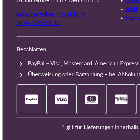
01558 Großenhain / Deutschland
Date
AGB
info@porzellan-porcelain.de
Impr
0174 / 922 55 15
Bezahlarten
PayPal – Visa, Mastercard, American Express
Überweisung oder Barzahlung – bei Abholun
* gilt für Lieferungen innerhal