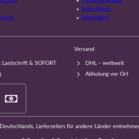
nschutz
Porzellan Ankauf
Mein Konto
essum
Warenkorb
Versand
, Lastschrift & SOFORT
DHL – weltweit
g
Abholung vor Ort
b Deutschlands, Lieferzeiten für andere Länder entnehme