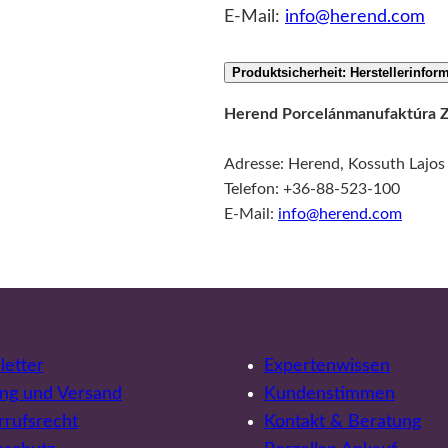
E-Mail:
info@herend.com
Produktsicherheit: Herstellerinfor
Herend Porcelánmanufaktúra Z
Adresse: Herend, Kossuth Lajos
Telefon: +36-88-523-100
E-Mail:
info@herend.com
etter
Expertenwissen
ng und Versand
Kundenstimmen
rufsrecht
Kontakt & Beratung