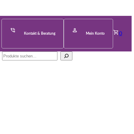
0
Kontakt & Beratung
Mein Konto
Suche