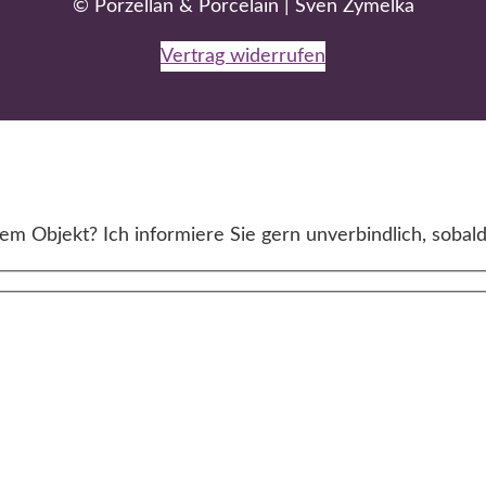
© Porzellan & Porcelain | Sven Zymelka
Vertrag widerrufen
m Objekt? Ich informiere Sie gern unverbindlich, sobald