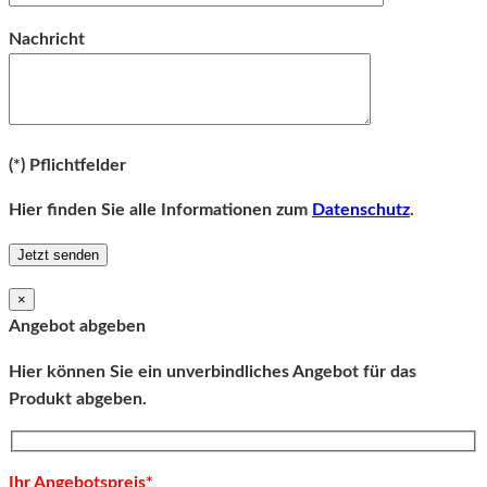
Bitte lassen Sie dieses Feld leer.
Nachricht
Bitte lassen Sie dieses Feld leer.
(*) Pflichtfelder
Hier finden Sie alle Informationen zum
Datenschutz
.
×
Angebot abgeben
Hier können Sie ein unverbindliches Angebot für das
Produkt abgeben.
Ihr Angebotspreis*