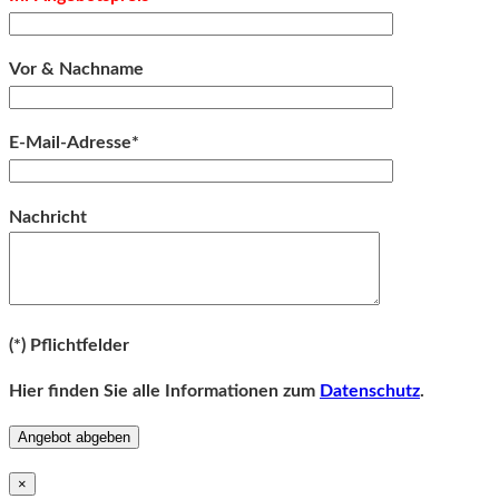
Vor & Nachname
E-Mail-Adresse*
Bitte lassen Sie dieses Feld leer.
Nachricht
Bitte lassen Sie dieses Feld leer.
(*) Pflichtfelder
Hier finden Sie alle Informationen zum
Datenschutz
.
×