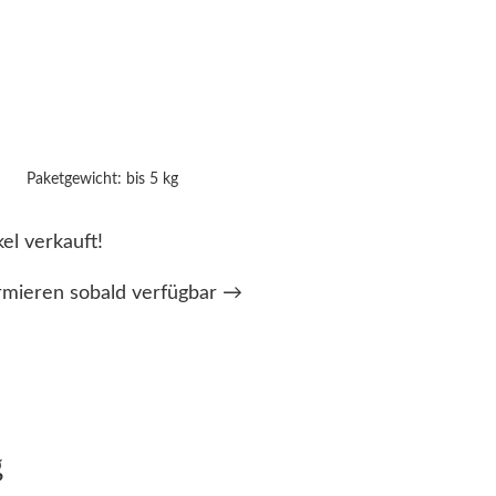
Paketgewicht: bis 5 kg
kel verkauft!
rmieren sobald verfügbar →
g