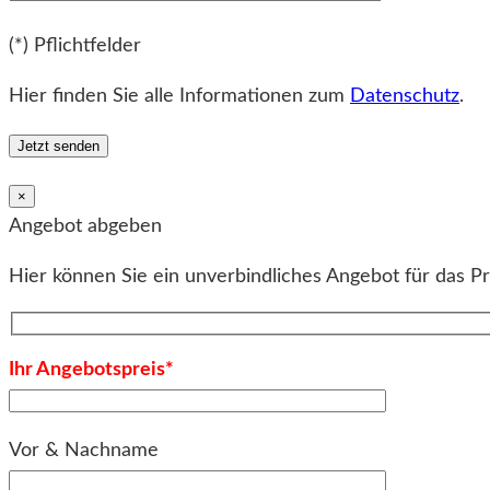
Bitte lassen Sie dieses Feld leer.
(*) Pflichtfelder
Hier finden Sie alle Informationen zum
Datenschutz
.
×
Angebot abgeben
Hier können Sie ein unverbindliches Angebot für das P
Ihr Angebotspreis*
Vor & Nachname