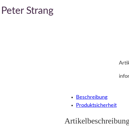
 Peter Strang
Arti
info
Beschreibung
Produktsicherheit
Artikelbeschreibun