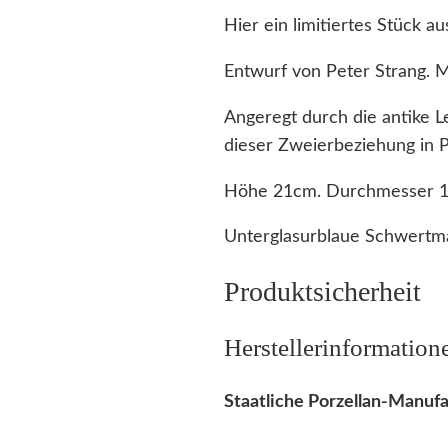
Hier ein limitiertes Stück 
Entwurf von Peter Strang. M
Angeregt durch die antike L
dieser Zweierbeziehung in P
Höhe 21cm. Durchmesser 
Unterglasurblaue Schwertma
Produktsicherheit
Herstellerinformation
Staatliche Porzellan-Manu