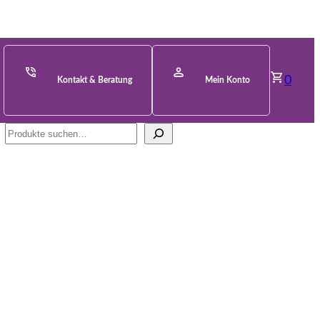
0
Kontakt & Beratung
Mein Konto
Suche