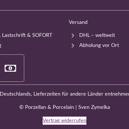
Versand
, Lastschrift & SOFORT
DHL – weltweit
g
Abholung vor Ort
b Deutschlands, Lieferzeiten für andere Länder entnehme
© Porzellan & Porcelain | Sven Zymelka
Vertrag widerrufen