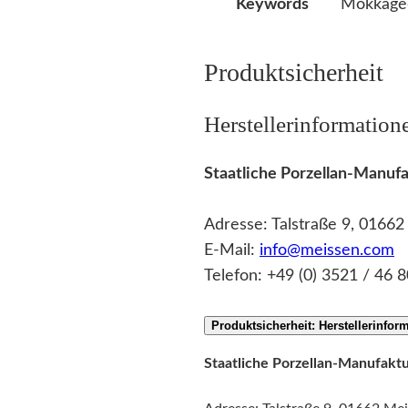
Mokkaged
Keywords
Produktsicherheit
Herstellerinformation
Staatliche Porzellan-Manu
Adresse: Talstraße 9, 0166
E-Mail:
info@meissen.com
Telefon: +49 (0) 3521 / 46 8
Produktsicherheit: Herstellerinfor
Staatliche Porzellan-Manufak