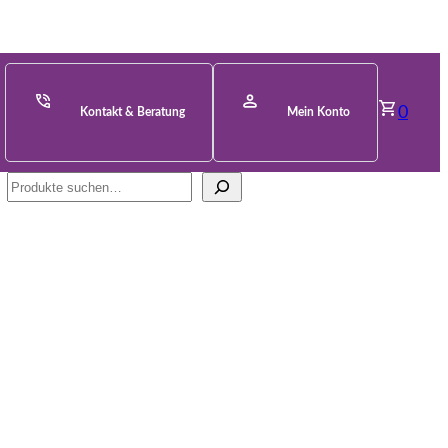
0
Kontakt & Beratung
Mein Konto
Suche