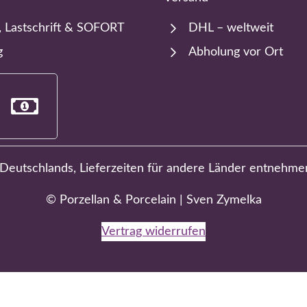
, Lastschrift & SOFORT
DHL – weltweit
g
Abholung vor Ort
b Deutschlands, Lieferzeiten für andere Länder entnehme
© Porzellan & Porcelain | Sven Zymelka
Vertrag widerrufen