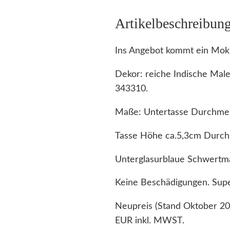
Artikelbeschreibun
Ins Angebot kommt ein Mokk
Dekor: reiche Indische Mal
343310.
Maße: Untertasse Durchmes
Tasse Höhe ca.5,3cm Durch
Unterglasurblaue Schwertm
Keine Beschädigungen. Supe
Neupreis (Stand Oktober 20
EUR inkl. MWST.