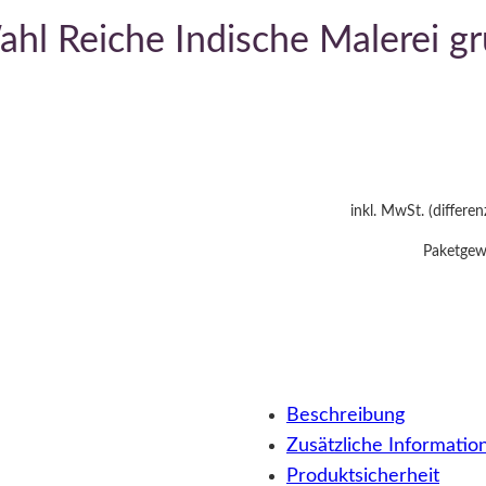
l Reiche Indische Malerei g
inkl. MwSt. (differe
Paketgewi
Beschreibung
Zusätzliche Informatio
Produktsicherheit