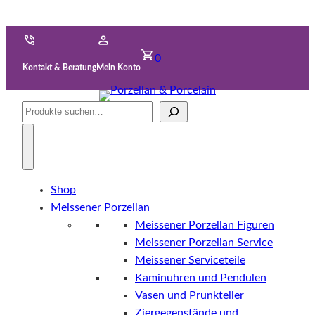
0
Kontakt & Beratung
Mein Konto
Suche
Shop
Meissener Porzellan
Meissener Porzellan Figuren
Meissener Porzellan Service
Meissener Serviceteile
Kaminuhren und Pendulen
Vasen und Prunkteller
Ziergegenstände und