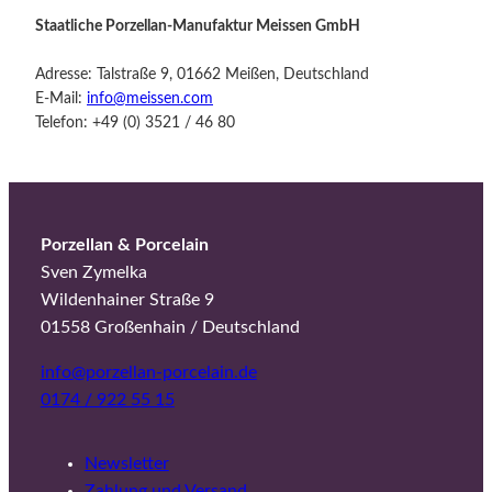
Staatliche Porzellan-Manufaktur Meissen GmbH
Adresse: Talstraße 9, 01662 Meißen, Deutschland
E-Mail:
info@meissen.com
Telefon: +49 (0) 3521 / 46 80
Porzellan & Porcelain
Sven Zymelka
Wildenhainer Straße 9
01558 Großenhain / Deutschland
info@porzellan-porcelain.de
0174 / 922 55 15
Newsletter
Zahlung und Versand