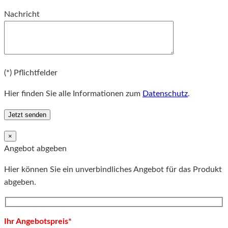
Bitte lassen Sie dieses Feld leer.
Nachricht
Bitte lassen Sie dieses Feld leer.
(*) Pflichtfelder
Hier finden Sie alle Informationen zum
Datenschutz
.
×
Angebot abgeben
Hier können Sie ein unverbindliches Angebot für das Produkt
abgeben.
Ihr Angebotspreis*