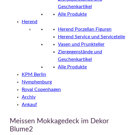
Geschenkartikel
Alle Produkte
Herend
Herend Porzellan Figuren
Herend Service und Serviceteile
Vasen und Prunkteller
Ziergegenstände und
Geschenkartikel
Alle Produkte
KPM Berlin
Nymphenburg
Royal Copenhagen
Archiv
Ankauf
Meissen Mokkagedeck im Dekor
Blume2