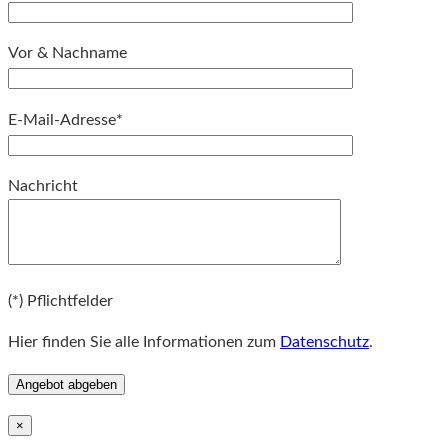
Vor & Nachname
E-Mail-Adresse*
Bitte lassen Sie dieses Feld leer.
Nachricht
Bitte lassen Sie dieses Feld leer.
(*) Pflichtfelder
Hier finden Sie alle Informationen zum
Datenschutz
.
×