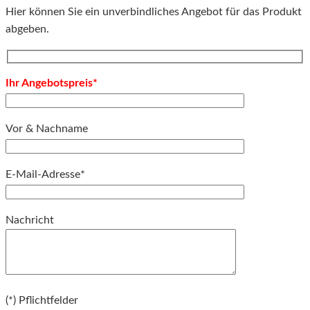
Hier können Sie ein unverbindliches Angebot für das Produkt
abgeben.
Ihr Angebotspreis*
Vor & Nachname
E-Mail-Adresse*
Bitte lassen Sie dieses Feld leer.
Nachricht
Bitte lassen Sie dieses Feld leer.
(*) Pflichtfelder