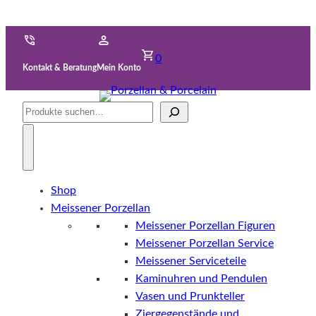
0
Kontakt & Beratung
Mein Konto
Suche
Shop
Meissener Porzellan
Meissener Porzellan Figuren
Meissener Porzellan Service
Meissener Serviceteile
Kaminuhren und Pendulen
Vasen und Prunkteller
Ziergegenstände und