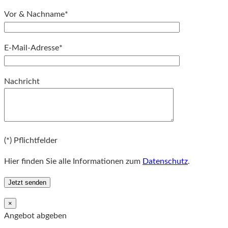
Vor & Nachname*
E-Mail-Adresse*
Bitte lassen Sie dieses Feld leer.
Nachricht
Bitte lassen Sie dieses Feld leer.
(*) Pflichtfelder
Hier finden Sie alle Informationen zum
Datenschutz
.
×
Angebot abgeben