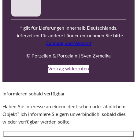
* gilt für Lieferungen innerhalb Deutschlands,
Lieferzeiten für andere Länder entnehmen Sie bitte
Zahlung und Versand
© Porzellan & Porcelain | Sven Zymelka
Vertrag widerrufen
Informieren sobald verfügbar
Haben Sie Interesse an einem identischen oder ähnlichem
Objekt? Ich informiere Sie gern unverbindlich, sobald dies
wieder verfügbar werden sollte.