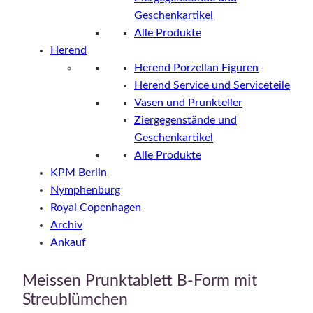
Geschenkartikel
Alle Produkte
Herend
Herend Porzellan Figuren
Herend Service und Serviceteile
Vasen und Prunkteller
Ziergegenstände und
Geschenkartikel
Alle Produkte
KPM Berlin
Nymphenburg
Royal Copenhagen
Archiv
Ankauf
Meissen Prunktablett B-Form mit
Streublümchen