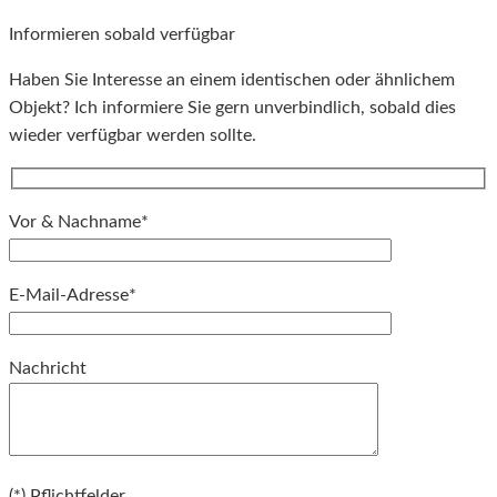
Informieren sobald verfügbar
Haben Sie Interesse an einem identischen oder ähnlichem
Objekt? Ich informiere Sie gern unverbindlich, sobald dies
wieder verfügbar werden sollte.
Vor & Nachname*
E-Mail-Adresse*
Bitte lassen Sie dieses Feld leer.
Nachricht
Bitte lassen Sie dieses Feld leer.
(*) Pflichtfelder