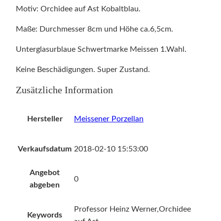
Motiv: Orchidee auf Ast Kobaltblau.
Maße: Durchmesser 8cm und Höhe ca.6,5cm.
Unterglasurblaue Schwertmarke Meissen 1.Wahl.
Keine Beschädigungen. Super Zustand.
Zusätzliche Information
Hersteller
Meissener Porzellan
Verkaufsdatum
2018-02-10 15:53:00
Angebot
0
abgeben
Professor Heinz Werner,Orchidee
Keywords