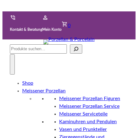
0
Kontakt & Beratung
Mein Konto
Suche
Shop
Meissener Porzellan
Meissener Porzellan Figuren
Meissener Porzellan Service
Meissener Serviceteile
Kaminuhren und Pendulen
Vasen und Prunkteller
Ziergegenstände und