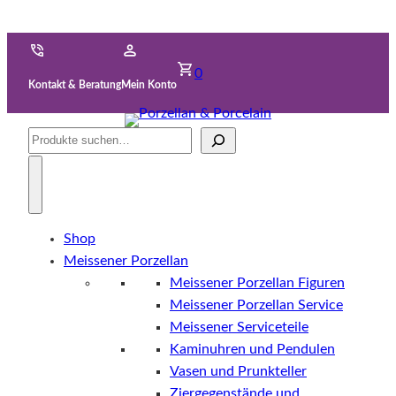
0
Kontakt & Beratung
Mein Konto
Suche
Shop
Meissener Porzellan
Meissener Porzellan Figuren
Meissener Porzellan Service
Meissener Serviceteile
Kaminuhren und Pendulen
Vasen und Prunkteller
Ziergegenstände und