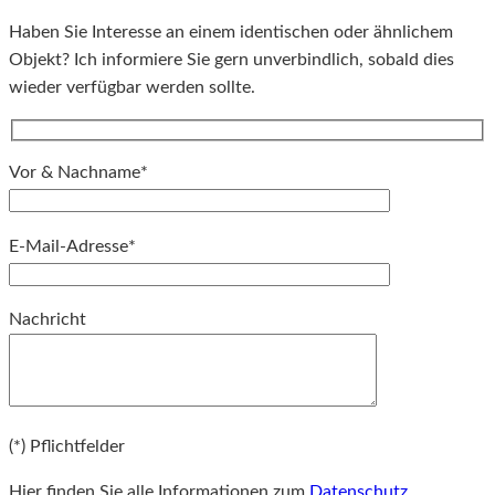
Haben Sie Interesse an einem identischen oder ähnlichem
Objekt? Ich informiere Sie gern unverbindlich, sobald dies
wieder verfügbar werden sollte.
Vor & Nachname*
E-Mail-Adresse*
Bitte lassen Sie dieses Feld leer.
Nachricht
Bitte lassen Sie dieses Feld leer.
(*) Pflichtfelder
Hier finden Sie alle Informationen zum
Datenschutz
.