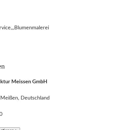
vice,,,Blumenmalerei
en
faktur Meissen GmbH
2 Meißen, Deutschland
0