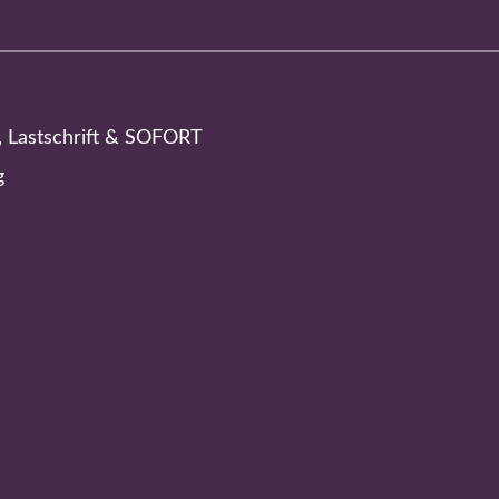
, Lastschrift & SOFORT
g