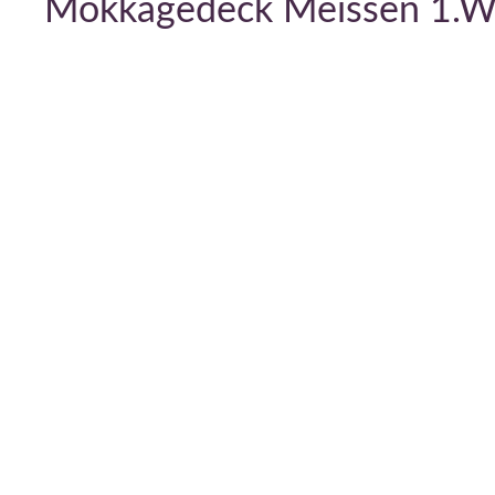
Mokkagedeck Meissen 1.W