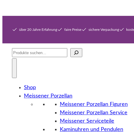
über 20 Jahre Erfahrung
faire Preise
sichere Verpackung
kost
Suche
Shop
Meissener Porzellan
Meissener Porzellan Figuren
Meissener Porzellan Service
Meissener Serviceteile
Kaminuhren und Pendulen