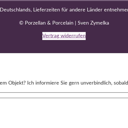
b Deutschlands, Lieferzeiten für andere Länder entnehme
© Porzellan & Porcelain | Sven Zymelka
Vertrag widerrufen
m Objekt? Ich informiere Sie gern unverbindlich, sobald