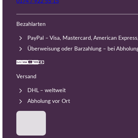
0174 / 922 55 15
Bezahlarten
PayPal – Visa, Mastercard, American Express
Überweisung oder Barzahlung – bei Abholun
Versand
DHL – weltweit
Abholung vor Ort