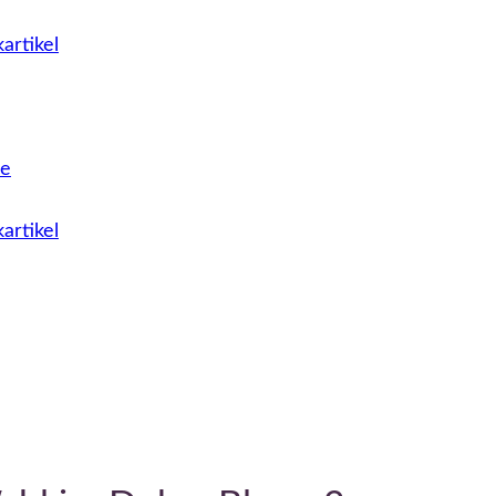
artikel
le
artikel