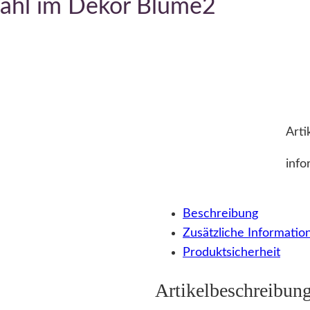
ahl im Dekor Blume2
Arti
info
Beschreibung
Zusätzliche Informatio
Produktsicherheit
Artikelbeschreibun