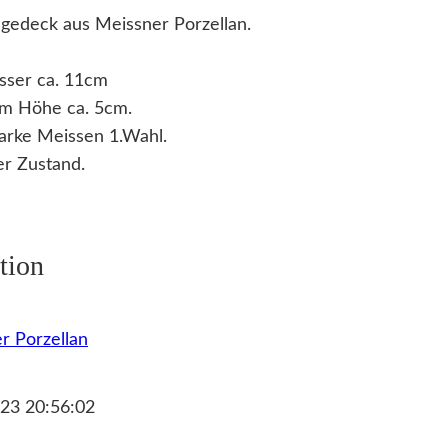
gedeck aus Meissner Porzellan.
sser ca. 11cm
cm Höhe ca. 5cm.
arke Meissen 1.Wahl.
r Zustand.
tion
r Porzellan
23 20:56:02