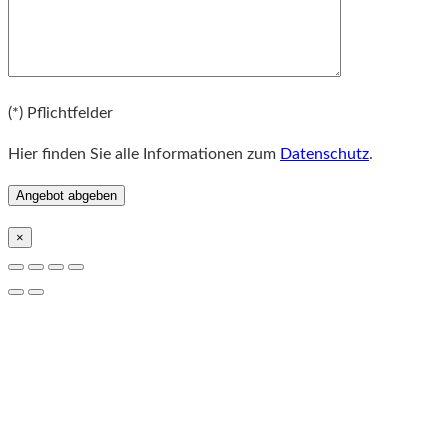
Bitte lassen Sie dieses Feld leer.
(*) Pflichtfelder
Hier finden Sie alle Informationen zum
Datenschutz
.
×