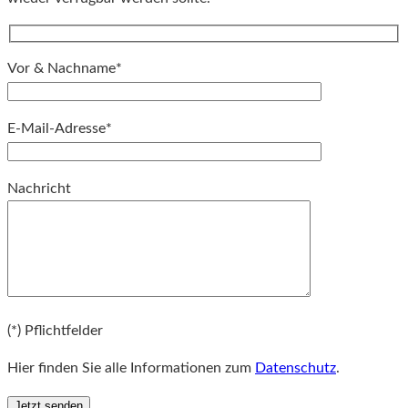
Vor & Nachname*
E-Mail-Adresse*
Bitte lassen Sie dieses Feld leer.
Nachricht
Bitte lassen Sie dieses Feld leer.
(*) Pflichtfelder
Hier finden Sie alle Informationen zum
Datenschutz
.