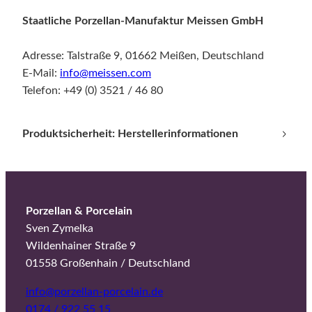
Staatliche Porzellan-Manufaktur Meissen GmbH
Adresse: Talstraße 9, 01662 Meißen, Deutschland
E-Mail:
info@meissen.com
Telefon: +49 (0) 3521 / 46 80
Produktsicherheit: Herstellerinformationen
Porzellan & Porcelain
Sven Zymelka
Wildenhainer Straße 9
01558 Großenhain / Deutschland
info@porzellan-porcelain.de
0174 / 922 55 15