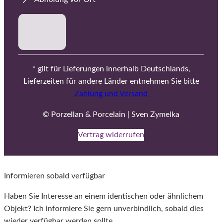
* gilt für Lieferungen innerhalb Deutschlands,
Lieferzeiten für andere Länder entnehmen Sie bitte
Zahlung und Versand
© Porzellan & Porcelain | Sven Zymelka
Vertrag widerrufen
Informieren sobald verfügbar
Haben Sie Interesse an einem identischen oder ähnlichem
Objekt? Ich informiere Sie gern unverbindlich, sobald dies
wieder verfügbar werden sollte.