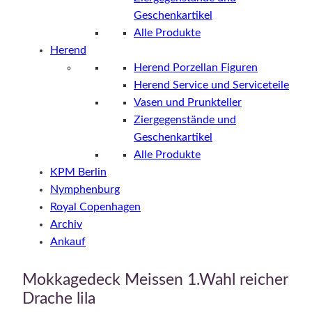
Geschenkartikel
Alle Produkte
Herend
Herend Porzellan Figuren
Herend Service und Serviceteile
Vasen und Prunkteller
Ziergegenstände und
Geschenkartikel
Alle Produkte
KPM Berlin
Nymphenburg
Royal Copenhagen
Archiv
Ankauf
Mokkagedeck Meissen 1.Wahl reicher
Drache lila