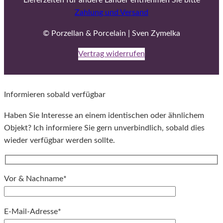
Lieferzeiten für andere Länder entnehmen Sie bitte
Zahlung und Versand
© Porzellan & Porcelain | Sven Zymelka
Vertrag widerrufen
Informieren sobald verfügbar
Haben Sie Interesse an einem identischen oder ähnlichem
Objekt? Ich informiere Sie gern unverbindlich, sobald dies
wieder verfügbar werden sollte.
Vor & Nachname*
E-Mail-Adresse*