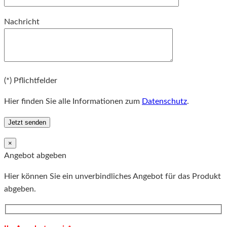
Bitte lassen Sie dieses Feld leer.
Nachricht
Bitte lassen Sie dieses Feld leer.
(*) Pflichtfelder
Hier finden Sie alle Informationen zum
Datenschutz
.
×
Angebot abgeben
Hier können Sie ein unverbindliches Angebot für das Produkt
abgeben.