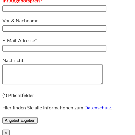
Ihr Angebotspreis*
Vor & Nachname
E-Mail-Adresse*
Bitte lassen Sie dieses Feld leer.
Nachricht
Bitte lassen Sie dieses Feld leer.
(*) Pflichtfelder
Hier finden Sie alle Informationen zum
Datenschutz
.
×