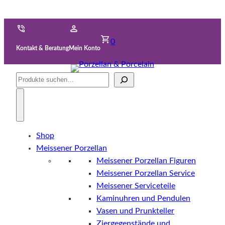
0
Kontakt & Beratung
Mein Konto
Suche
Shop
Meissener Porzellan
Meissener Porzellan Figuren
Meissener Porzellan Service
Meissener Serviceteile
Kaminuhren und Pendulen
Vasen und Prunkteller
Ziergegenstände und