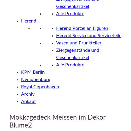
Geschenkartikel
Alle Produkte
Herend
Herend Porzellan Figuren
Herend Service und Serviceteile
Vasen und Prunkteller
Ziergegenstände und
Geschenkartikel
Alle Produkte
KPM Berlin
Nymphenburg
Royal Copenhagen
Archiv
Ankauf
Mokkagedeck Meissen im Dekor
Blume2