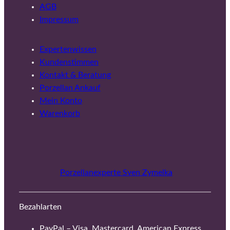
AGB
Impressum
Expertenwissen
Kundenstimmen
Kontakt & Beratung
Porzellan Ankauf
Mein Konto
Warenkorb
Porzellanexperte Sven Zymelka
Bezahlarten
PayPal – Visa, Mastercard, American Express,