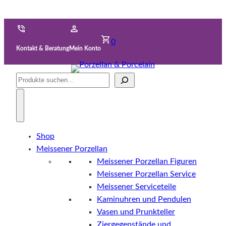
0
Kontakt & Beratung
Mein Konto
Suche
Shop
Meissener Porzellan
Meissener Porzellan Figuren
Meissener Porzellan Service
Meissener Serviceteile
Kaminuhren und Pendulen
Vasen und Prunkteller
Ziergegenstände und