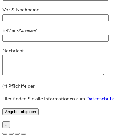
Vor & Nachname
E-Mail-Adresse*
Bitte lassen Sie dieses Feld leer.
Nachricht
Bitte lassen Sie dieses Feld leer.
(*) Pflichtfelder
Hier finden Sie alle Informationen zum
Datenschutz
.
×