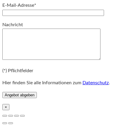
E-Mail-Adresse*
Bitte lassen Sie dieses Feld leer.
Nachricht
Bitte lassen Sie dieses Feld leer.
(*) Pflichtfelder
Hier finden Sie alle Informationen zum
Datenschutz
.
×