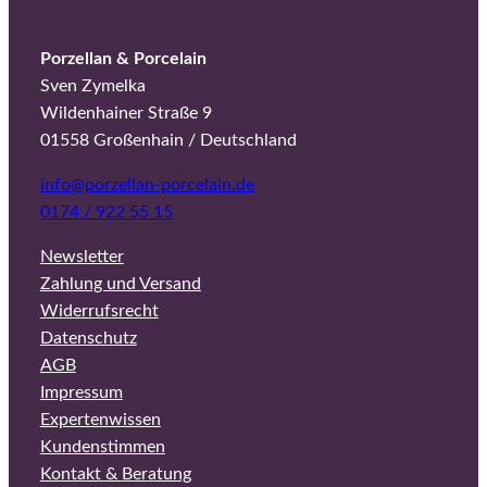
Porzellan & Porcelain
Sven Zymelka
Wildenhainer Straße 9
01558 Großenhain / Deutschland
info@porzellan-porcelain.de
0174 / 922 55 15
Newsletter
Zahlung und Versand
Widerrufsrecht
Datenschutz
AGB
Impressum
Expertenwissen
Kundenstimmen
Kontakt & Beratung