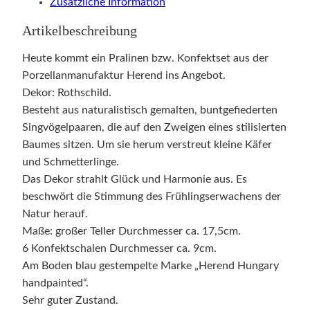
Zusätzliche Information
Artikelbeschreibung
Heute kommt ein Pralinen bzw. Konfektset aus der
Porzellanmanufaktur Herend ins Angebot.
Dekor: Rothschild.
Besteht aus naturalistisch gemalten, buntgefiederten
Singvögelpaaren, die auf den Zweigen eines stilisierten
Baumes sitzen. Um sie herum verstreut kleine Käfer
und Schmetterlinge.
Das Dekor strahlt Glück und Harmonie aus. Es
beschwört die Stimmung des Frühlingserwachens der
Natur herauf.
Maße: großer Teller Durchmesser ca. 17,5cm.
6 Konfektschalen Durchmesser ca. 9cm.
Am Boden blau gestempelte Marke „Herend Hungary
handpainted“.
Sehr guter Zustand.