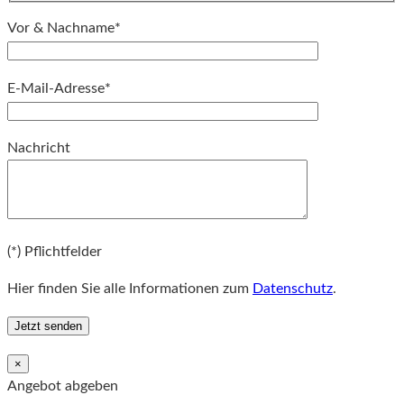
Vor & Nachname*
E-Mail-Adresse*
Bitte lassen Sie dieses Feld leer.
Nachricht
Bitte lassen Sie dieses Feld leer.
(*) Pflichtfelder
Hier finden Sie alle Informationen zum
Datenschutz
.
×
Angebot abgeben