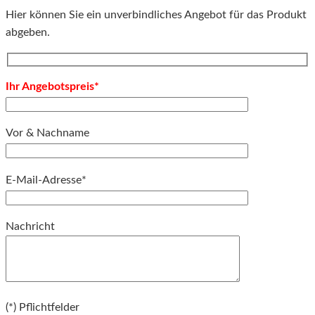
Hier können Sie ein unverbindliches Angebot für das Produkt
abgeben.
Ihr Angebotspreis*
Vor & Nachname
E-Mail-Adresse*
Bitte lassen Sie dieses Feld leer.
Nachricht
Bitte lassen Sie dieses Feld leer.
(*) Pflichtfelder