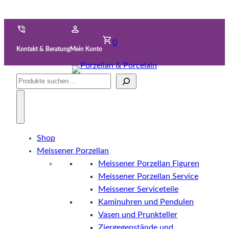
0
Kontakt & Beratung
Mein Konto
Suche
Shop
Meissener Porzellan
Meissener Porzellan Figuren
Meissener Porzellan Service
Meissener Serviceteile
Kaminuhren und Pendulen
Vasen und Prunkteller
Ziergegenstände und