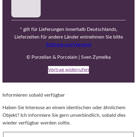
* gilt für Lieferungen innerhalb Deutschlands,
Lieferzeiten für andere Länder entnehmen Sie bitte
Zahlung und Versand
© Porzellan & Porcelain | Sven Zymelka
Vertrag widerrufen
Informieren sobald verfügbar
Haben Sie Interesse an einem identischen oder ähnlichem
Objekt? Ich informiere Sie gern unverbindlich, sobald dies
wieder verfügbar werden sollte.