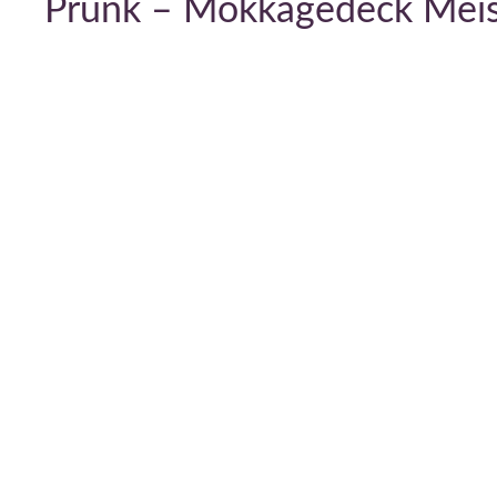
Prunk – Mokkagedeck Meis