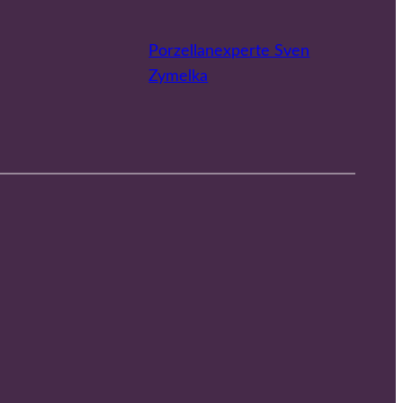
Porzellanexperte Sven
Zymelka