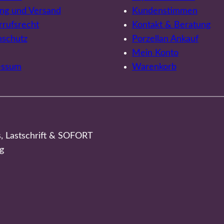
ng und Versand
Kundenstimmen
rufsrecht
Kontakt & Beratung
nschutz
Porzellan Ankauf
Mein Konto
essum
Warenkorb
s, Lastschrift & SOFORT
g