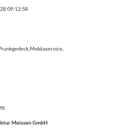
28 09:12:58
Prunkgedeck,Mokkaservice,
en
faktur Meissen GmbH