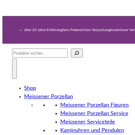
über 20 Jahre Erfahrung
faire Preise
sichere Verpackung
kostenloser Ve
Suche
Shop
Meissener Porzellan
Meissener Porzellan Figuren
Meissener Porzellan Service
Meissener Serviceteile
Kaminuhren und Pendulen