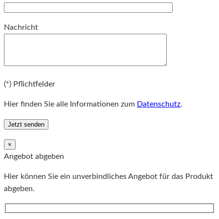
Bitte lassen Sie dieses Feld leer.
Nachricht
Bitte lassen Sie dieses Feld leer.
(*) Pflichtfelder
Hier finden Sie alle Informationen zum
Datenschutz
.
×
Angebot abgeben
Hier können Sie ein unverbindliches Angebot für das Produkt
abgeben.