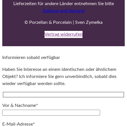
Lieferzeiten für andere Länder entnehmen Sie bitte
Zahlung und Versand
© Porzellan & Porcelain | Sven Zymelka
Vertrag widerrufen
Informieren sobald verfügbar
Haben Sie Interesse an einem identischen oder ähnlichem
Objekt? Ich informiere Sie gern unverbindlich, sobald dies
wieder verfügbar werden sollte.
Vor & Nachname*
E-Mail-Adresse*