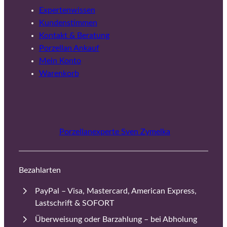
Expertenwissen
Kundenstimmen
Kontakt & Beratung
Porzellan Ankauf
Mein Konto
Warenkorb
Porzellanexperte Sven Zymelka
Bezahlarten
PayPal – Visa, Mastercard, American Express,
Lastschrift & SOFORT
Überweisung oder Barzahlung – bei Abholung