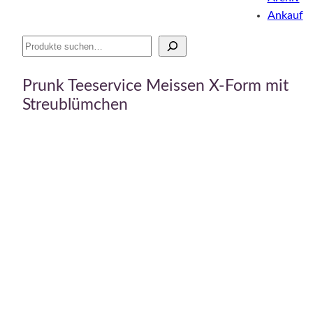
Ankauf
Suche
Prunk Teeservice Meissen X-Form mit
Streublümchen