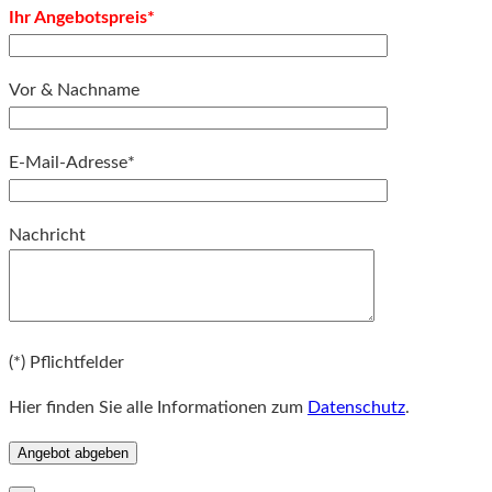
Ihr Angebotspreis*
Vor & Nachname
E-Mail-Adresse*
Bitte lassen Sie dieses Feld leer.
Nachricht
Bitte lassen Sie dieses Feld leer.
(*) Pflichtfelder
Hier finden Sie alle Informationen zum
Datenschutz
.