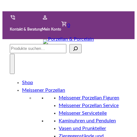
0
Kontakt & Beratung
Mein Konto
Suche
Shop
Meissener Porzellan
Meissener Porzellan Figuren
Meissener Porzellan Service
Meissener Serviceteile
Kaminuhren und Pendulen
Vasen und Prunkteller
Ziergegenstände und