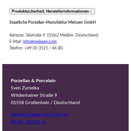
Produktsicherheit: Herstellerinformationen
Staatliche Porzellan-Manufaktur Meissen GmbH
Adresse: Talstraße 9, 01662 Meißen, Deutschland
E-Mail:
info@meissen.com
Telefon: +49 (0) 3521 / 46 80
Porzellan & Porcelain
Sven Zymelka
Wildenhainer Straße 9
01558 Großenhain / Deutschland
info@porzellan-porcelain.de
0174 / 922 55 15