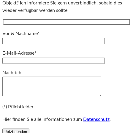
Objekt? Ich informiere Sie gern unverbindlich, sobald dies
wieder verfügbar werden sollte.
Vor & Nachname*
E-Mail-Adresse*
Bitte lassen Sie dieses Feld leer.
Nachricht
Bitte lassen Sie dieses Feld leer.
(*) Pflichtfelder
Hier finden Sie alle Informationen zum
Datenschutz
.