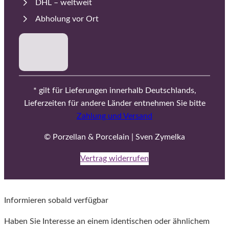
DHL – weltweit
Abholung vor Ort
* gilt für Lieferungen innerhalb Deutschlands,
Lieferzeiten für andere Länder entnehmen Sie bitte
Zahlung und Versand
© Porzellan & Porcelain | Sven Zymelka
Vertrag widerrufen
Informieren sobald verfügbar
Haben Sie Interesse an einem identischen oder ähnlichem