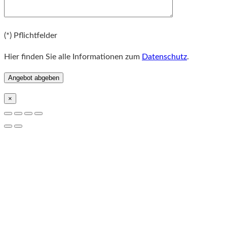
Bitte lassen Sie dieses Feld leer.
(*) Pflichtfelder
Hier finden Sie alle Informationen zum
Datenschutz
.
×